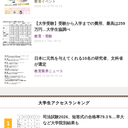
教育イベント
2025.12.12 Fri 14:15
【大学受験】受験から入学までの費用、最高は259
万円…大学生協調べ
教育・受験
2025.8.7 Thu 19:15
日本に元気を与えてくれる10名の研究者、文科省
が選定
教育業界ニュース
2025.12.26 Fri 15:15
大学生アクセスランキング
司法試験2026、短答式の合格率79.3％…早大
など大学院別結果も