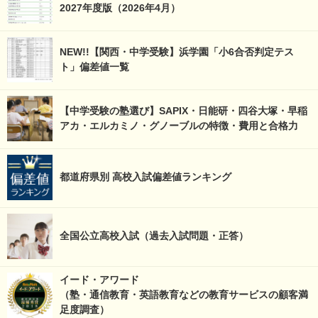
2027年度版（2026年4月）
NEW!!【関西・中学受験】浜学園「小6合否判定テス
ト」偏差値一覧
【中学受験の塾選び】SAPIX・日能研・四谷大塚・早稲
アカ・エルカミノ・グノーブルの特徴・費用と合格力
都道府県別 高校入試偏差値ランキング
全国公立高校入試（過去入試問題・正答）
イード・アワード
（塾・通信教育・英語教育などの教育サービスの顧客満
足度調査）