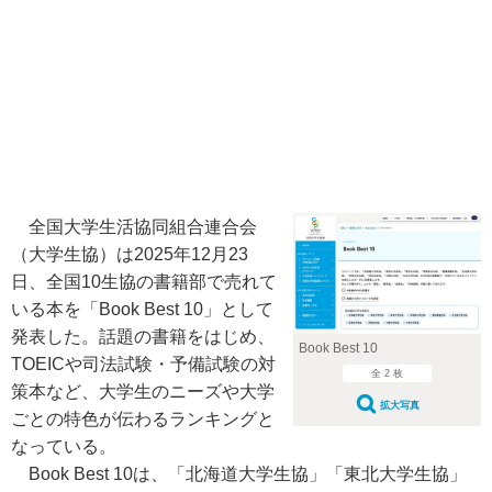
全国大学生活協同組合連合会
（大学生協）は2025年12月23
日、全国10生協の書籍部で売れて
いる本を「Book Best 10」として
発表した。話題の書籍をはじめ、
Book Best 10
TOEICや司法試験・予備試験の対
全 2 枚
策本など、大学生のニーズや大学
拡大写真
ごとの特色が伝わるランキングと
なっている。
Book Best 10は、「北海道大学生協」「東北大学生協」