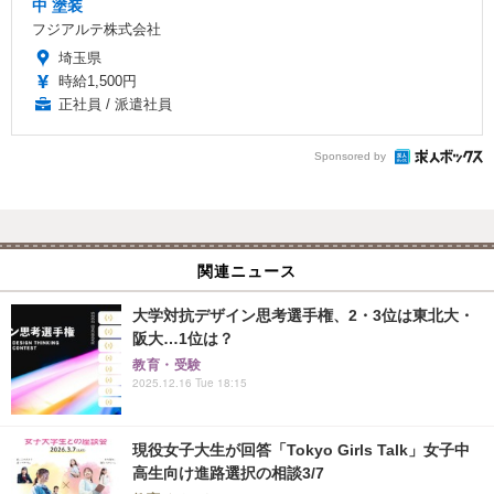
中 塗装
フジアルテ株式会社
埼玉県
時給1,500円
正社員 / 派遣社員
Sponsored by
関連ニュース
大学対抗デザイン思考選手権、2・3位は東北大・
阪大…1位は？
教育・受験
2025.12.16 Tue 18:15
現役女子大生が回答「Tokyo Girls Talk」女子中
高生向け進路選択の相談3/7