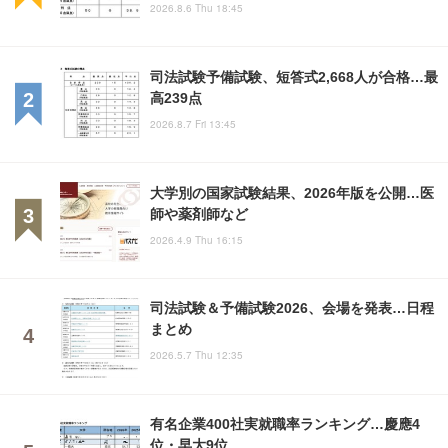
2026.8.6 Thu 18:45
司法試験予備試験、短答式2,668人が合格…最
高239点
2026.8.7 Fri 13:45
大学別の国家試験結果、2026年版を公開…医
師や薬剤師など
2026.4.9 Thu 16:15
司法試験＆予備試験2026、会場を発表…日程
まとめ
2026.5.7 Thu 12:35
有名企業400社実就職率ランキング…慶應4
位・早大9位