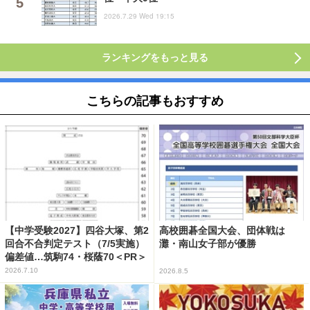
2026.7.29 Wed 19:15
ランキングをもっと見る
こちらの記事もおすすめ
【中学受験2027】四谷大塚、第2
高校囲碁全国大会、団体戦は
回合不合判定テスト（7/5実施）
灘・南山女子部が優勝
偏差値…筑駒74・桜蔭70＜PR＞
2026.7.10
2026.8.5