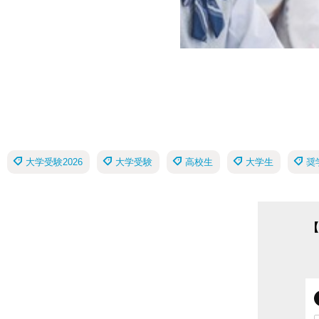
大学受験2026
大学受験
高校生
大学生
奨
【