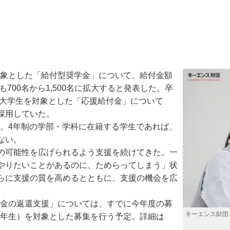
対象とした「給付型奨学金」について、給付金額
700名から1,500名に拡大すると発表した。卒
る大学生を対象とした「応援給付金」について
を採用していた。
る。4年制の学部・学科に在籍する学生であれば、
ない。
の可能性を広げられるよう支援を続けてきた。一
やりたいことがあるのに、ためらってしまう」状
らに支援の質を高めるとともに、支援の機会を広
学金の返還支援」については、すでに今年度の募
キーエンス財団
在3年生）を対象とした募集を行う予定。詳細は