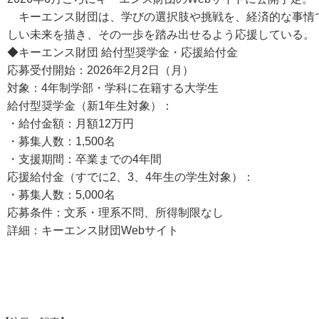
キーエンス財団は、学びの選択肢や挑戦を、経済的な事情
しい未来を描き、その一歩を踏み出せるよう応援している。
◆キーエンス財団 給付型奨学金・応援給付金
応募受付開始：2026年2月2日（月）
対象：4年制学部・学科に在籍する大学生
給付型奨学金（新1年生対象）：
・給付金額：月額12万円
・募集人数：1,500名
・支援期間：卒業までの4年間
応援給付金（すでに2、3、4年生の学生対象）：
・募集人数：5,000名
応募条件：文系・理系不問、所得制限なし
詳細：キーエンス財団Webサイト