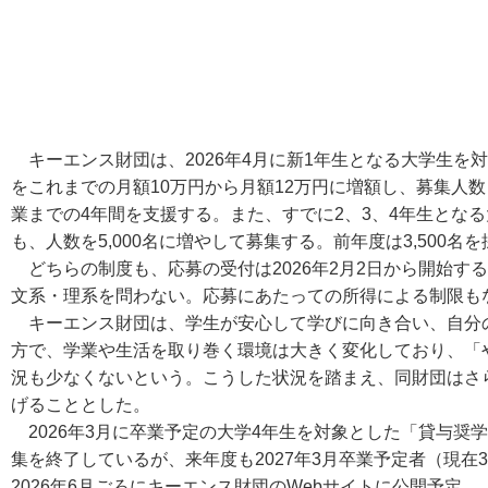
キーエンス財団は、2026年4月に新1年生となる大学生を
をこれまでの月額10万円から月額12万円に増額し、募集人数も
業までの4年間を支援する。また、すでに2、3、4年生とな
も、人数を5,000名に増やして募集する。前年度は3,500名
どちらの制度も、応募の受付は2026年2月2日から開始す
文系・理系を問わない。応募にあたっての所得による制限も
キーエンス財団は、学生が安心して学びに向き合い、自分
方で、学業や生活を取り巻く環境は大きく変化しており、「
況も少なくないという。こうした状況を踏まえ、同財団はさ
げることとした。
2026年3月に卒業予定の大学4年生を対象とした「貸与奨
集を終了しているが、来年度も2027年3月卒業予定者（現
2026年6月ごろにキーエンス財団のWebサイトに公開予定。