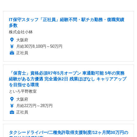
IT保守スタッフ「正社員」経験不問・駅チカ勤務・復職実績
多数
株式会社小林
大阪府
月給30万8,100円～50万円
正社員
「保育士」資格必須R7年5月オープン 車通勤可能 5年の実務
経験がある方優遇 完全週休2日 残業ほぼなし キャリアアップ
を目指せる環境
といろ平野教室
大阪府
月給22万円～28万円
正社員
タクシードライバー/二種免許取得支援制度/12ヶ月間30万円の