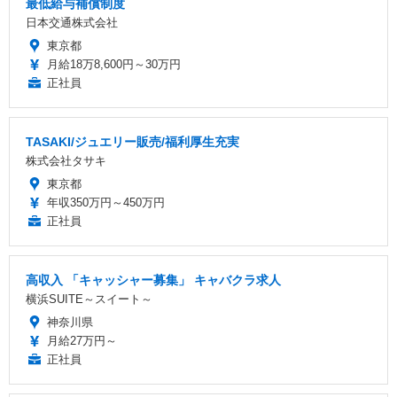
最低給与補償制度
日本交通株式会社
東京都
月給18万8,600円～30万円
正社員
TASAKI/ジュエリー販売/福利厚生充実
株式会社タサキ
東京都
年収350万円～450万円
正社員
高収入 「キャッシャー募集」 キャバクラ求人
横浜SUITE～スイート～
神奈川県
月給27万円～
正社員