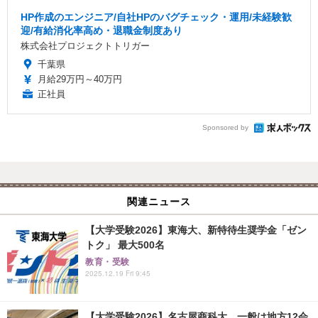
HP作成のエンジニア/自社HPのバグチェック・運用/未経験歓
迎/有給消化率高め・退職金制度あり
株式会社プロジェクトトリガー
千葉県
月給29万円～40万円
正社員
Sponsored by
関連ニュース
【大学受験2026】東海大、新特待生奨学金「ゼン
トク」 最大500名
教育・受験
2025.12.19 Fri 9:45
【大学受験2026】名古屋商科大、一般は地方12会