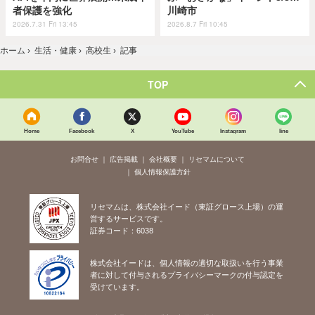
者保護を強化
川崎市
2026.7.31 Fri 13:45
2026.8.7 Fri 10:45
ホーム
›
生活・健康
›
高校生
›
記事
TOP
Home
Facebook
X
YouTube
Instagram
line
お問合せ
広告掲載
会社概要
リセマムについて
個人情報保護方針
リセマムは、株式会社イード（東証グロース上場）の運
営するサービスです。
証券コード：6038
株式会社イードは、個人情報の適切な取扱いを行う事業
者に対して付与されるプライバシーマークの付与認定を
受けています。