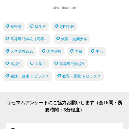
advertisement
長野県
奨学金
専門学校
高等専門学校（高専）
大学・短期大学
大学受験2028
大学受験
学費
生活
高校生
大学生
高等専門学校生
生活・健康 トピックス
教育・受験 トピックス
リセマムアンケートにご協力お願いします（全15問・所
要時間：3分程度）