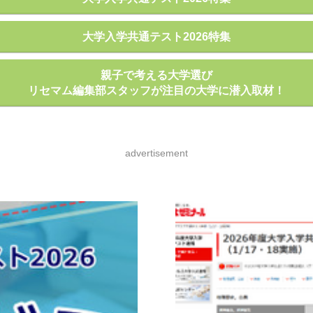
大学入学共通テスト2026特集
親子で考える大学選び
リセマム編集部スタッフが注目の大学に潜入取材！
advertisement