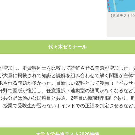
【共通テスト2
代々木ゼミナール
が増加し、史資料同士を比較して読解させる問題が増加した。
が大量に掲載されて知識と読解を組み合わせて解く問題が主体
求される問題が多かった。目新しい資料として漫画（『ベルサ
野で図版が復活し、任意選択・連動型の設問がなくなるなど
公共分野は他の公民科目と共通。2年目の新課程問題であり、
、授業で受験生が習わないポイントでの正誤を判定させるなど
み。
大学入学共通テスト2026特集