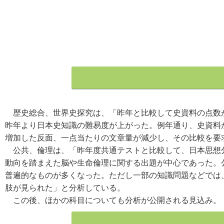
歴史総合、世界史探究は、「昨年と比較して史資料の点数
昨年より日本史知識の難易度が上がった。例年通り、史資料
増加した反面、一点当たりの文章量が減少し、その比較を要
公共、倫理は、「昨年度共通テストと比較して、日本思想分
動向を踏まえた脳や生命倫理に関する出題が中心であった。
普遍的なものが多くなった。ただし一部の知識問題などでは
肢が見られた」と分析している。
この後、ほかの科目についても分析が公開される見込