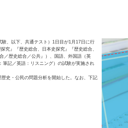
験、以下、共通テスト）1日目が1月17日に行
理探究』『歴史総合、日本史探究』『歴史総合、
総合／歴史総合／公共』）、国語、外国語（英
：筆記／英語：リスニング）の試験が実施され
理歴史・公民の問題分析を開始した。なお、下記