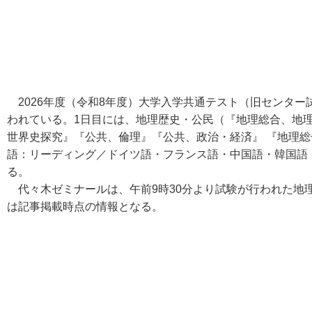
2026年度（令和8年度）大学入学共通テスト（旧センター試
われている。1日目には、地理歴史・公民（『地理総合、地
世界史探究』『公共、倫理』『公共、政治・経済』 『地理
語：リーディング／ドイツ語・フランス語・中国語・韓国語
る。
代々木ゼミナールは、午前9時30分より試験が行われた地
は記事掲載時点の情報となる。