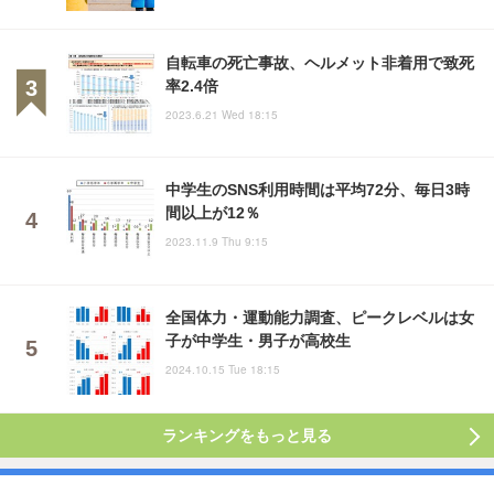
自転車の死亡事故、ヘルメット非着用で致死
率2.4倍
2023.6.21 Wed 18:15
中学生のSNS利用時間は平均72分、毎日3時
間以上が12％
2023.11.9 Thu 9:15
全国体力・運動能力調査、ピークレベルは女
子が中学生・男子が高校生
2024.10.15 Tue 18:15
ランキングをもっと見る