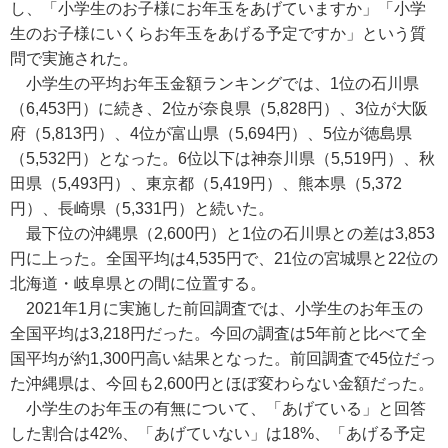
し、「小学生のお子様にお年玉をあげていますか」「小学
生のお子様にいくらお年玉をあげる予定ですか」という質
問で実施された。
小学生の平均お年玉金額ランキングでは、1位の石川県
（6,453円）に続き、2位が奈良県（5,828円）、3位が大阪
府（5,813円）、4位が富山県（5,694円）、5位が徳島県
（5,532円）となった。6位以下は神奈川県（5,519円）、秋
田県（5,493円）、東京都（5,419円）、熊本県（5,372
円）、長崎県（5,331円）と続いた。
最下位の沖縄県（2,600円）と1位の石川県との差は3,853
円に上った。全国平均は4,535円で、21位の宮城県と22位の
北海道・岐阜県との間に位置する。
2021年1月に実施した前回調査では、小学生のお年玉の
全国平均は3,218円だった。今回の調査は5年前と比べて全
国平均が約1,300円高い結果となった。前回調査で45位だっ
た沖縄県は、今回も2,600円とほぼ変わらない金額だった。
小学生のお年玉の有無について、「あげている」と回答
した割合は42%、「あげていない」は18%、「あげる予定