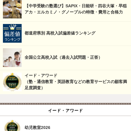
【中学受験の塾選び】SAPIX・日能研・四谷大塚・早稲
アカ・エルカミノ・グノーブルの特徴・費用と合格力
都道府県別 高校入試偏差値ランキング
全国公立高校入試（過去入試問題・正答）
イード・アワード
（塾・通信教育・英語教育などの教育サービスの顧客満
足度調査）
イード・アワード
幼児教室2026