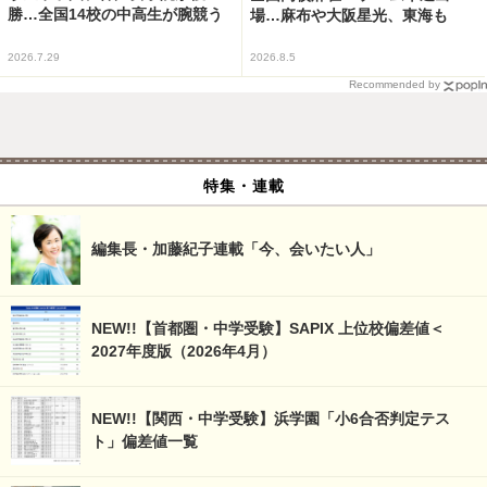
勝…全国14校の中高生が腕競う
場…麻布や大阪星光、東海も
2026.7.29
2026.8.5
Recommended by
特集・連載
編集長・加藤紀子連載「今、会いたい人」
NEW!!【首都圏・中学受験】SAPIX 上位校偏差値＜
2027年度版（2026年4月）
NEW!!【関西・中学受験】浜学園「小6合否判定テス
ト」偏差値一覧