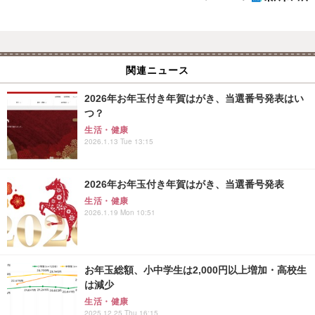
関連ニュース
2026年お年玉付き年賀はがき、当選番号発表はい
つ？
生活・健康
2026.1.13 Tue 13:15
2026年お年玉付き年賀はがき、当選番号発表
生活・健康
2026.1.19 Mon 10:51
お年玉総額、小中学生は2,000円以上増加・高校生
は減少
生活・健康
2025.12.25 Thu 16:15