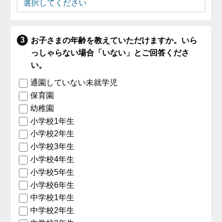
お子さまの年齢を教えていただけますか。いら
っしゃらない場合「いない」とご回答くださ
い。
通園していない未就学児
保育園
幼稚園
小学校1年生
小学校2年生
小学校3年生
小学校4年生
小学校5年生
小学校6年生
中学校1年生
中学校2年生