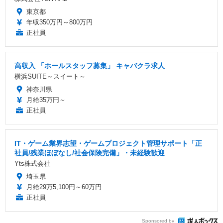
東京都
年収350万円～800万円
正社員
高収入 「ホールスタッフ募集」 キャバクラ求人
横浜SUITE～スイート～
神奈川県
月給35万円～
正社員
IT・ゲーム業界志望・ゲームプロジェクト管理サポート「正
社員/残業ほぼなし/社会保険完備」・未経験歓迎
Yts株式会社
埼玉県
月給29万5,100円～60万円
正社員
Sponsored by