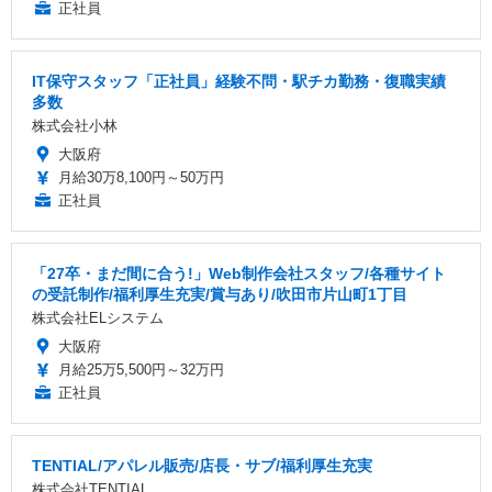
正社員
IT保守スタッフ「正社員」経験不問・駅チカ勤務・復職実績
多数
株式会社小林
大阪府
月給30万8,100円～50万円
正社員
「27卒・まだ間に合う!」Web制作会社スタッフ/各種サイト
の受託制作/福利厚生充実/賞与あり/吹田市片山町1丁目
株式会社ELシステム
大阪府
月給25万5,500円～32万円
正社員
TENTIAL/アパレル販売/店長・サブ/福利厚生充実
株式会社TENTIAL