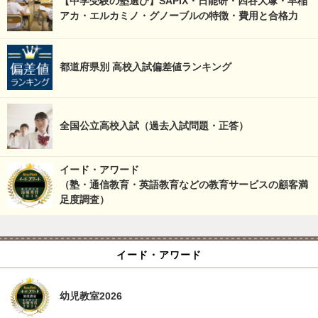
【中学受験の塾選び】SAPIX・日能研・四谷大塚・早稲
アカ・エルカミノ・グノーブルの特徴・費用と合格力
都道府県別 高校入試偏差値ランキング
全国公立高校入試（過去入試問題・正答）
イード・アワード
（塾・通信教育・英語教育などの教育サービスの顧客満
足度調査）
イード・アワード
幼児教室2026