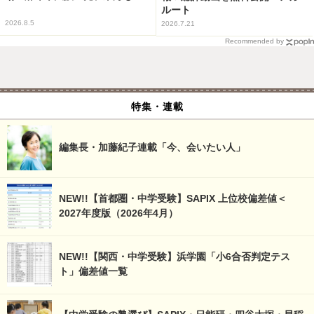
ルート
2026.8.5
2026.7.21
Recommended by
特集・連載
編集長・加藤紀子連載「今、会いたい人」
NEW!!【首都圏・中学受験】SAPIX 上位校偏差値＜
2027年度版（2026年4月）
NEW!!【関西・中学受験】浜学園「小6合否判定テス
ト」偏差値一覧