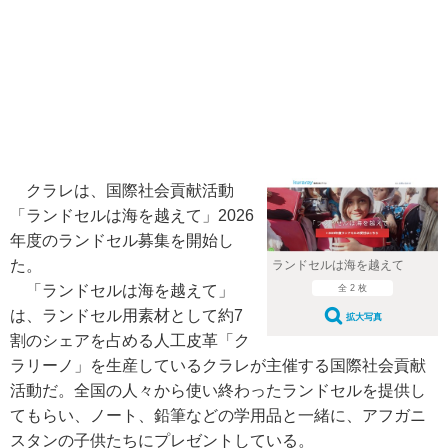
クラレは、国際社会貢献活動
「ランドセルは海を越えて」2026
年度のランドセル募集を開始し
た。
ランドセルは海を越えて
「ランドセルは海を越えて」
全 2 枚
は、ランドセル用素材として約7
拡大写真
割のシェアを占める人工皮革「ク
ラリーノ」を生産しているクラレが主催する国際社会貢献
活動だ。全国の人々から使い終わったランドセルを提供し
てもらい、ノート、鉛筆などの学用品と一緒に、アフガニ
スタンの子供たちにプレゼントしている。