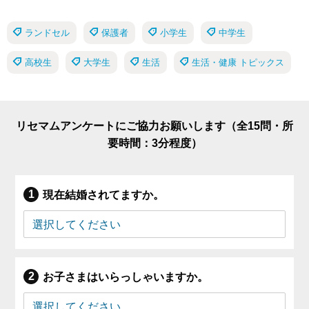
ランドセル
保護者
小学生
中学生
高校生
大学生
生活
生活・健康 トピックス
リセマムアンケートにご協力お願いします（全15問・所
要時間：3分程度）
現在結婚されてますか。
お子さまはいらっしゃいますか。