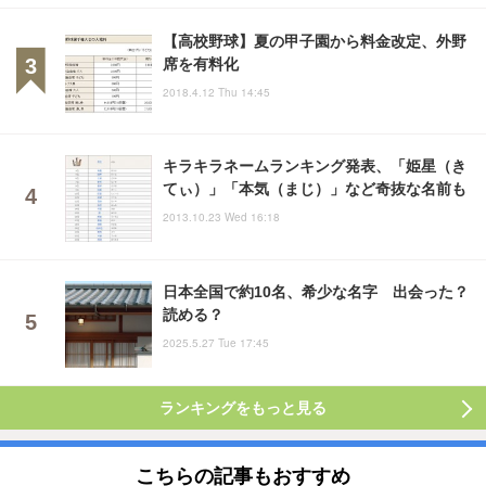
【高校野球】夏の甲子園から料金改定、外野
席を有料化
2018.4.12 Thu 14:45
キラキラネームランキング発表、「姫星（き
てぃ）」「本気（まじ）」など奇抜な名前も
2013.10.23 Wed 16:18
日本全国で約10名、希少な名字 出会った？
読める？
2025.5.27 Tue 17:45
ランキングをもっと見る
こちらの記事もおすすめ