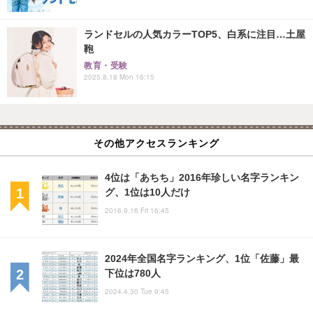
ランドセルの人気カラーTOP5、白系に注目…土屋
鞄
教育・受験
2025.8.18 Mon 16:15
その他アクセスランキング
4位は「あちち」2016年珍しい名字ランキン
グ、1位は10人だけ
2016.9.16 Fri 16:45
2024年全国名字ランキング、1位「佐藤」最
下位は780人
2024.4.30 Tue 9:45