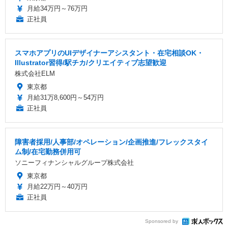
月給34万円～76万円
正社員
スマホアプリのUIデザイナーアシスタント・在宅相談OK・
Illustrator習得/駅チカ/クリエイティブ志望歓迎
株式会社ELM
東京都
月給31万8,600円～54万円
正社員
障害者採用/人事部/オペレーション/企画推進/フレックスタイ
ム制/在宅勤務併用可
ソニーフィナンシャルグループ株式会社
東京都
月給22万円～40万円
正社員
Sponsored by