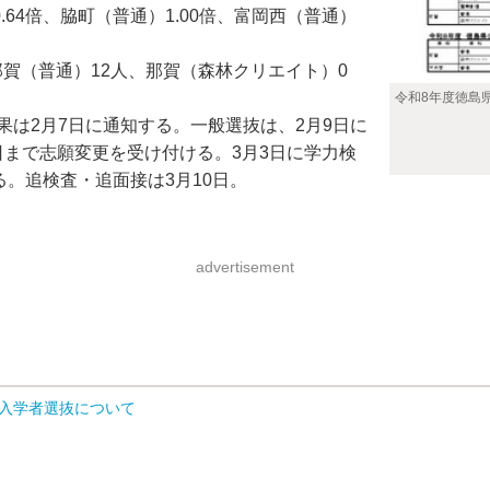
.64倍、脇町（普通）1.00倍、富岡西（普通）
賀（普通）12人、那賀（森林クリエイト）0
令和8年度徳島
は2月7日に通知する。一般選抜は、2月9日に
6日まで志願変更を受け付ける。3月3日に学力検
る。追検査・追面接は3月10日。
advertisement
入学者選抜について