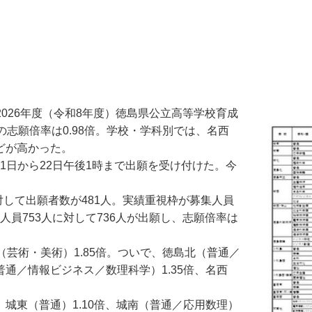
2026年度（令和8年度）徳島県公立高等学校育成
志願倍率は0.98倍。学校・学科別では、名西
などが高かった。
1日から22日午後1時まで出願を受け付けた。今
して出願者数が481人。実績重視枠が募集人員
人員753人に対して736人が出願し、志願倍率は
芸術・美術）1.85倍。ついで、徳島北（普通／
（普通／情報ビジネス／数理科学）1.35倍、名西
、城東（普通）1.10倍、城南（普通／応用数理）