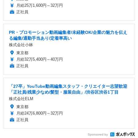
月給25万1,600円～32万円
正社員
PR・プロモーション動画編集者/未経験OK/企業の魅力を伝え
る編集/通勤手当あり/定着率高い
株式会社小林
東京都
月給32万5,400円～40万円
正社員
「27卒」YouTube動画編集スタッフ・クリエイター志望歓迎
「正社員/残業少なめ/髪型・服装自由」/渋谷区渋谷1丁目
株式会社ELM
東京都
月給24万6,800円～32万円
正社員
Sponsored by