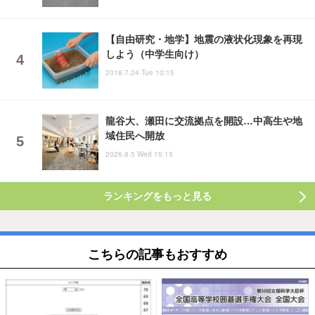
【自由研究・地学】地震の液状化現象を再現
しよう（中学生向け）
2018.7.24 Tue 10:15
龍谷大、瀬田に交流拠点を開設…中高生や地
域住民へ開放
2026.8.5 Wed 15:15
ランキングをもっと見る
こちらの記事もおすすめ