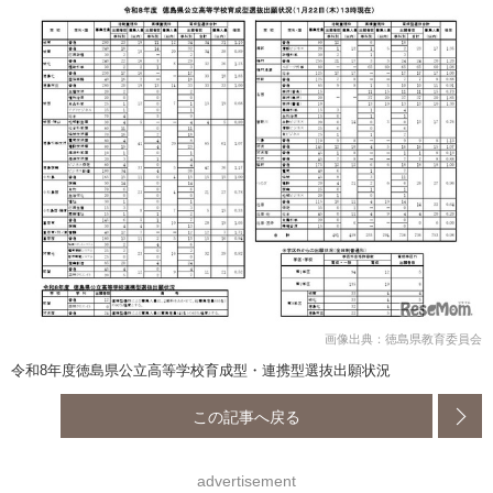
画像出典：徳島県教育委員会
令和8年度徳島県公立高等学校育成型・連携型選抜出願状況
この記事へ戻る
advertisement