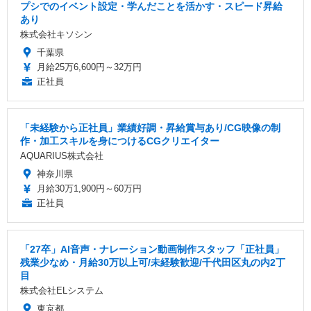
プシでのイベント設定・学んだことを活かす・スピード昇給
あり
株式会社キソシン
千葉県
月給25万6,600円～32万円
正社員
「未経験から正社員」業績好調・昇給賞与あり/CG映像の制
作・加工スキルを身につけるCGクリエイター
AQUARIUS株式会社
神奈川県
月給30万1,900円～60万円
正社員
「27卒」AI音声・ナレーション動画制作スタッフ「正社員」
残業少なめ・月給30万以上可/未経験歓迎/千代田区丸の内2丁
目
株式会社ELシステム
東京都