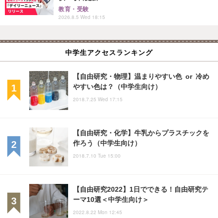
教育・受験
2026.8.5 Wed 18:15
中学生アクセスランキング
【自由研究・物理】温まりやすい色 or 冷め
やすい色は？（中学生向け）
2018.7.25 Wed 17:15
【自由研究・化学】牛乳からプラスチックを
作ろう（中学生向け）
2018.7.10 Tue 15:00
【自由研究2022】1日でできる！自由研究テ
ーマ10選＜中学生向け＞
2022.8.22 Mon 12:45