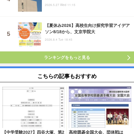
2026.5.27 Wed 11:15
【夏休み2026】高校生向け探究学習アイデア
ソン8/18から、文京学院大
2026.8.4 Tue 18:45
ランキングをもっと見る
こちらの記事もおすすめ
【中学受験2027】四谷大塚、第2
高校囲碁全国大会、団体戦は