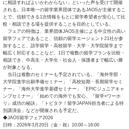
に相談すればよいかわからない」といった声を受けて開催
される。日本唯一の留学業界団体であるJAOSが主催するこ
とで、信頼できる1次情報をもとに留学希望者が安心して比
較・相談できる場を提供することを目的としている。
フェアの特徴は、業界団体JAOS主催による中立性の高い
留学フェアであること、信頼の留学エージェント21社が参
加すること、語学留学・高校留学・大学・大学院留学まで
幅広く対応することなど。1日で複数の留学プランを比較・
相談でき、中高生・大学生・社会人・保護者まで幅広い層
が対象となる。
当日は複数のセミナーも予定されている。「海外学部・
大学院進学出願準備セミナー」「高校短期・長期留学セミ
ナー」「海外大学進学基礎セミナー」「EPICジュニアキャ
ンプセミナー」「始めての海外でも安心。『留学×ワーホ
リ』成功の秘訣」「トビタテ！留学JAPAN担当者による特
別講演会」などが開催される予定だ。
◆JAOS留学フェア2026
日時：2026年3月20日（金・祝）10:00～16:00