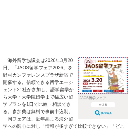
海外留学協議会は2026年3月20
日、「JAOS留学フェア2026」を
野村カンファレンスプラザ新宿で
開催する。信頼できる留学エージ
ェント21社が参加し、語学留学か
ら大学・大学院留学まで幅広い留
JAOS留学フェア
学プランを1日で比較・相談でき
全 2 枚
る。参加費は無料で事前申込制。
拡大写真
同フェアは、近年高まる海外留
学への関心に対し「情報が多すぎて比較できない」「どこ