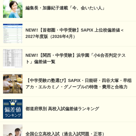
編集長・加藤紀子連載「今、会いたい人」
NEW!!【首都圏・中学受験】SAPIX 上位校偏差値＜
2027年度版（2026年4月）
NEW!!【関西・中学受験】浜学園「小6合否判定テス
ト」偏差値一覧
【中学受験の塾選び】SAPIX・日能研・四谷大塚・早稲
アカ・エルカミノ・グノーブルの特徴・費用と合格力
都道府県別 高校入試偏差値ランキング
全国公立高校入試（過去入試問題・正答）