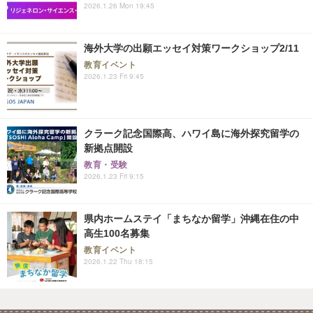
2026.1.26 Mon 19:45
海外大学の出願エッセイ対策ワークショップ2/11
教育イベント
2026.1.23 Fri 9:45
クラーク記念国際高、ハワイ島に海外探究留学の
新拠点開設
教育・受験
2026.1.23 Fri 9:15
県内ホームステイ「まちなか留学」沖縄在住の中
高生100名募集
教育イベント
2026.1.22 Thu 18:15