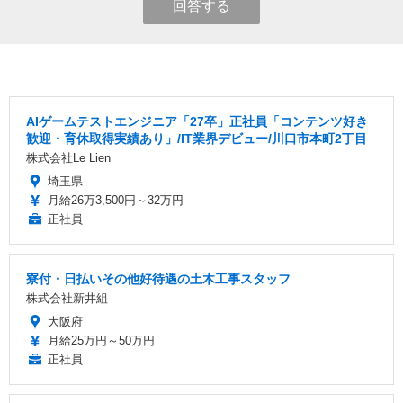
回答する
AIゲームテストエンジニア「27卒」正社員「コンテンツ好き
歓迎・育休取得実績あり」/IT業界デビュー/川口市本町2丁目
株式会社Le Lien
埼玉県
月給26万3,500円～32万円
正社員
寮付・日払いその他好待遇の土木工事スタッフ
株式会社新井組
大阪府
月給25万円～50万円
正社員