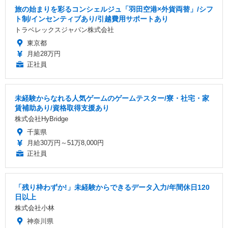
旅の始まりを彩るコンシェルジュ「羽田空港×外貨両替」/シフ
ト制/インセンティブあり/引越費用サポートあり
トラベレックスジャパン株式会社
東京都
月給28万円
正社員
未経験からなれる人気ゲームのゲームテスター/寮・社宅・家
賃補助あり/資格取得支援あり
株式会社HyBridge
千葉県
月給30万円～51万8,000円
正社員
「残り枠わずか!」未経験からできるデータ入力/年間休日120
日以上
株式会社小林
神奈川県