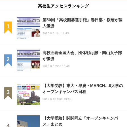
高校生アクセスランキング
第50回「高校囲碁選手権」春日部・桜蔭が個
人優勝
2026.8.6 Thu 16:45
高校囲碁全国大会、団体戦は灘・南山女子部
が優勝
2026.8.5 Wed 10:40
【大学受験】東大・早慶・MARCH…8大学の
オープンキャンパス日程
2019.6.10 Mon 13:15
【大学受験】関関同立「オープンキャンパ
ス」まとめ