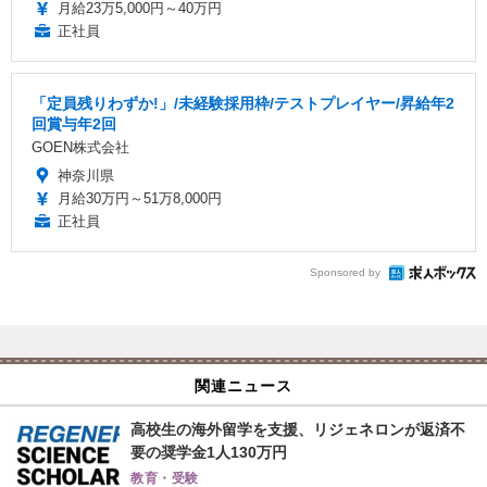
月給23万5,000円～40万円
正社員
「定員残りわずか!」/未経験採用枠/テストプレイヤー/昇給年2
回賞与年2回
GOEN株式会社
神奈川県
月給30万円～51万8,000円
正社員
Sponsored by
関連ニュース
高校生の海外留学を支援、リジェネロンが返済不
要の奨学金1人130万円
教育・受験