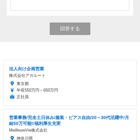
回答する
法人向け企画営業
株式会社アガルート
東京都
年収550万円～650万円
正社員
営業事務/完全土日休み/服装・ピアス自由/20～30代活躍中/月
給50万可能!/福利厚生充実
MeilleureVie株式会社
神奈川県