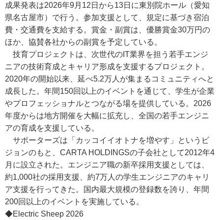
成果発表は2026年9月12日から13日に東別院ホール（愛知
県名古屋市）で行う。参加支援として、規定に基づき宿泊
費・交通費を支給する。賞金・副賞は、優勝賞金30万円の
ほか、協賛各社からの副賞を予定している。
技育プロジェクトは、次世代のIT業界を担う若手エンジ
ニアの技術育成とキャリア形成を支援するプロジェクト。
2020年の開始以来、延べ5.2万人が集まるコミュニティへと
成長した。年間150回以上のイベントを通じて、学生が企業
やプロフェッショナルとつながる場を提供している。2026
年度からは地方開催を大幅に拡充し、全国の若手エンジニ
アの育成を支援している。
サポーターズは「カッコイイオトナを増やす」というビ
ジョンのもと、CARTA HOLDINGSの子会社として2012年4
月に設立された。エンジニア職の新卒採用支援としては、
約1,000社の採用支援、約7万人の学生エンジニアのキャリ
ア支援を行ってきた。国内最大規模の登録数を誇り、年間
200回以上のイベントを実施している。
◆Electric Sheep 2026