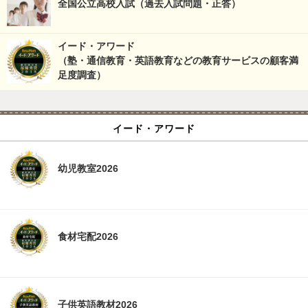
全国公立高校入試（過去入試問題・正答）
イード・アワード
（塾・通信教育・英語教育などの教育サービスの顧客満
足度調査）
イード・アワード
幼児教室2026
食材宅配2026
子供英語教材2026