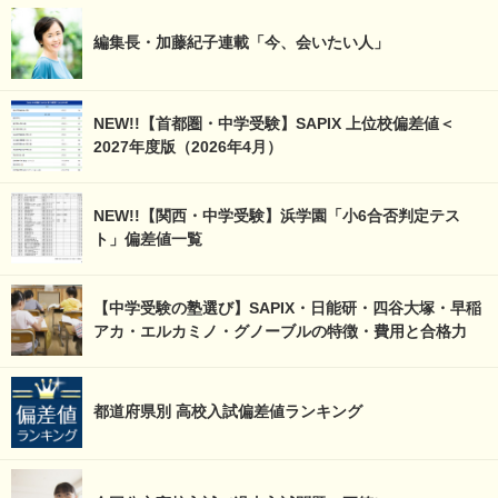
編集長・加藤紀子連載「今、会いたい人」
NEW!!【首都圏・中学受験】SAPIX 上位校偏差値＜
2027年度版（2026年4月）
NEW!!【関西・中学受験】浜学園「小6合否判定テス
ト」偏差値一覧
【中学受験の塾選び】SAPIX・日能研・四谷大塚・早稲
アカ・エルカミノ・グノーブルの特徴・費用と合格力
都道府県別 高校入試偏差値ランキング