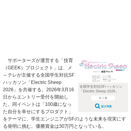
サポーターズが運営する「技育
（GEEK）プロジェクト」は、メ
～テレが主催する全国学生対抗SF
ハッカソン「Electric Sheep
全国学生対抗SFハッカソン
2026」を共催する。2026年3月16
「Electric Sheep 2026」
日からエントリー受付を開始し
全 1 枚
た。同イベントは「100歳になっ
拡大写真
た自分を幸せにするプロダクト」
をテーマに、学生エンジニアがSFのような未来を現実にす
る発明に挑む。優勝賞金は30万円となっている。