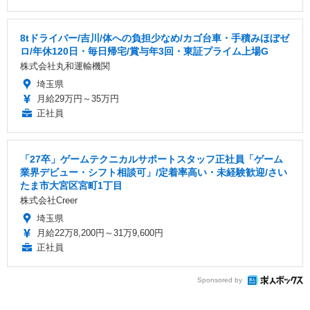
8tドライバー/吉川/体への負担少なめ/カゴ台車・手積みほぼゼ
ロ/年休120日・毎日帰宅/賞与年3回・東証プライム上場G
株式会社丸和運輸機関
埼玉県
月給29万円～35万円
正社員
「27卒」ゲームテクニカルサポートスタッフ正社員「ゲーム
業界デビュー・シフト相談可」/定着率高い・未経験歓迎/さい
たま市大宮区宮町1丁目
株式会社Creer
埼玉県
月給22万8,200円～31万9,600円
正社員
Sponsored by