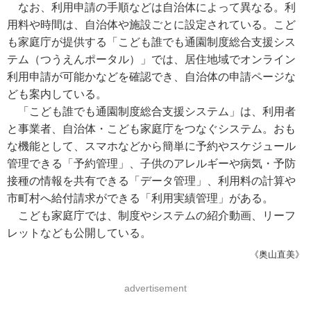
なお、利用申請の手順などは自治体によって異なる。利
用料や時間は、自治体や施設ごとに設定されている。こど
も家庭庁が提供する「こども誰でも通園制度総合支援シス
テム（つうえんポータル）」では、居住地域でオンライン
利用申請が可能かなどを確認でき、自治体の申請ページな
ども案内している。
「こども誰でも通園制度総合支援システム」は、利用者
と事業者、自治体・こども家庭庁をつなぐシステム。おも
な機能として、スマホなどから簡単に予約やスケジュール
管理できる「予約管理」、子供のアレルギーや病気・予防
接種の情報を共有できる「データ管理」、利用料の計算や
市町村へ給付請求ができる「利用実績管理」がある。
こども家庭庁では、制度やシステムの紹介動画、リーフ
レットなども公開している。
《奥山直美》
advertisement