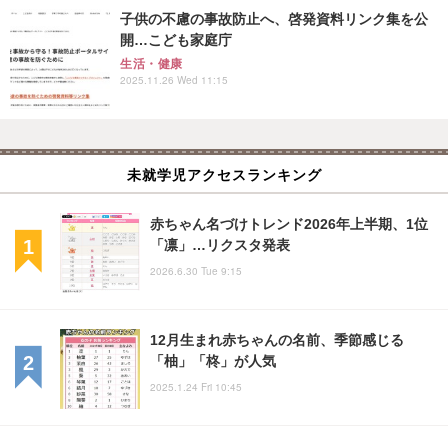
子供の不慮の事故防止へ、啓発資料リンク集を公
開…こども家庭庁
生活・健康
2025.11.26 Wed 11:15
未就学児アクセスランキング
赤ちゃん名づけトレンド2026年上半期、1位
「凛」…リクスタ発表
2026.6.30 Tue 9:15
12月生まれ赤ちゃんの名前、季節感じる
「柚」「柊」が人気
2025.1.24 Fri 10:45