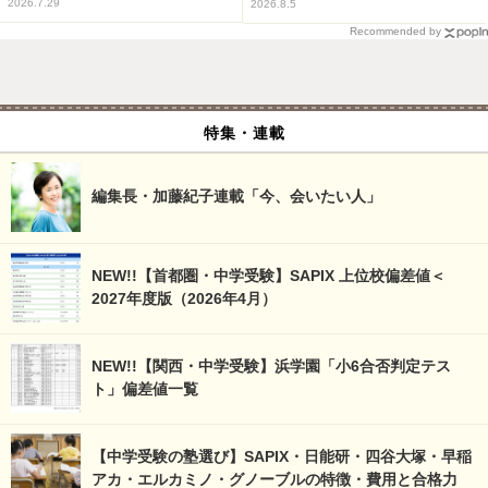
2026.7.29
2026.8.5
Recommended by
特集・連載
編集長・加藤紀子連載「今、会いたい人」
NEW!!【首都圏・中学受験】SAPIX 上位校偏差値＜
2027年度版（2026年4月）
NEW!!【関西・中学受験】浜学園「小6合否判定テス
ト」偏差値一覧
【中学受験の塾選び】SAPIX・日能研・四谷大塚・早稲
アカ・エルカミノ・グノーブルの特徴・費用と合格力