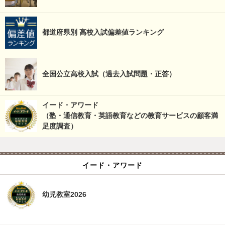
都道府県別 高校入試偏差値ランキング
全国公立高校入試（過去入試問題・正答）
イード・アワード
（塾・通信教育・英語教育などの教育サービスの顧客満
足度調査）
イード・アワード
幼児教室2026