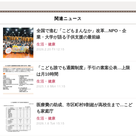
関連ニュース
全国で進む「こどもまんなか」改革…NPO・企
業・大学が語る子供支援の最前線
生活・健康
2026.2.20 Fri 12:15
「こども誰でも通園制度」手引の素案公表…上限
は月10時間
生活・健康
2025.1.6 Mon 11:15
医療費の助成、市区町村9割超が高校生まで…こど
も家庭庁
生活・健康
2026.1.6 Tue 15:15