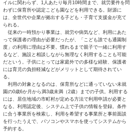
イルに関わらず、1人あたり毎月10時間まで、就労要件を問
わずに保育所や認定こども園などを利用できる。財源に
は、全世代や企業が拠出する子ども・子育て支援金が充て
られる。
従来の一時預かり事業は、就労や病気など、利用にあた
って保護者の理由が必要だったが、「こども誰でも通園制
度」の利用に理由は不要。慣れるまで親子で一緒に利用す
るなど、施設と相談しながら無理なく利用することも可能
だという。子供にとっては家庭外での多様な経験、保護者
には育児の負担軽減などがメリットとして期待されてい
る。
利用の対象となるのは、保育所などに通っていない未就
園の0歳6か月から満3歳未満（2歳）までの子供。利用する
には、居住地域の市町村が定める方法で利用申請が必要と
なる。利用認定後、システム上で子供の情報を登録。条件
に合う事業所を検索し、利用を希望する事業所と事前面談
を行ったうえで、パソコンやスマホを使ってシステムから
予約する。