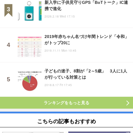
新入学に子供見守りGPS「BoTトーク」IC連
携で進化
2026.2.18 Wed 17:15
2019年赤ちゃん名づけ年間トレンド「令和」
がトップ20に
2019.11.11 Mon 10:45
子どもの迷子、8割が「2～5歳」 3人に1人
が行っている対策とは
2018.8.17 Fri 17:45
ランキングをもっと見る
こちらの記事もおすすめ