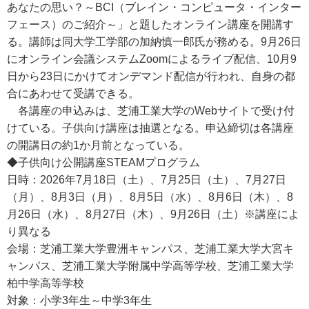
あなたの思い？～BCI（ブレイン・コンピュータ・インター
フェース）のご紹介～」と題したオンライン講座を開講す
る。講師は同大学工学部の加納慎一郎氏が務める。9月26日
にオンライン会議システムZoomによるライブ配信、10月9
日から23日にかけてオンデマンド配信が行われ、自身の都
合にあわせて受講できる。
各講座の申込みは、芝浦工業大学のWebサイトで受け付
けている。子供向け講座は抽選となる。申込締切は各講座
の開講日の約1か月前となっている。
◆子供向け公開講座STEAMプログラム
日時：2026年7月18日（土）、7月25日（土）、7月27日
（月）、8月3日（月）、8月5日（水）、8月6日（木）、8
月26日（水）、8月27日（木）、9月26日（土）※講座によ
り異なる
会場：芝浦工業大学豊洲キャンパス、芝浦工業大学大宮キ
ャンパス、芝浦工業大学附属中学高等学校、芝浦工業大学
柏中学高等学校
対象：小学3年生～中学3年生