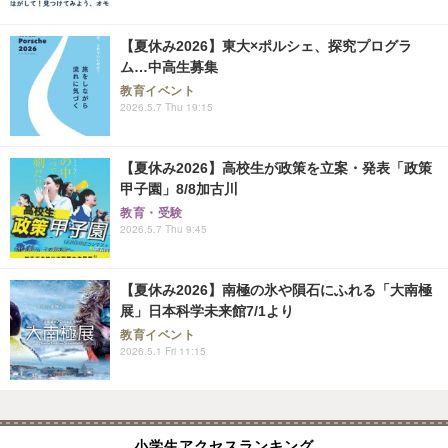
【夏休み2026】東大×ポルシェ、探究プログラ
ム…中高生募集
教育イベント
2026.5.7 Thu 19:15
【夏休み2026】高校生が政策を立案・発表「政策
甲子園」8/8加古川
教育・受験
2026.5.7 Thu 9:45
【夏休み2026】南極の氷や隕石にふれる「大南極
展」日本科学未来館7/1より
教育イベント
2026.5.1 Fri 11:15
小学生アクセスランキング