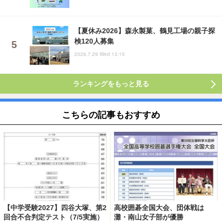
【夏休み2026】森永製菓、鶴見工場の親子探
検120人募集
2026.7.29 Wed 13:15
ランキングをもっと見る
こちらの記事もおすすめ
【中学受験2027】四谷大塚、第2
高校囲碁全国大会、団体戦は
回合不合判定テスト（7/5実施）
灘・南山女子部が優勝