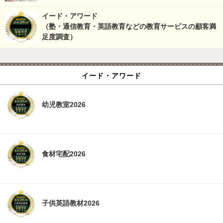
イード・アワード
（塾・通信教育・英語教育などの教育サービスの顧客満
足度調査）
イード・アワード
幼児教室2026
食材宅配2026
子供英語教材2026