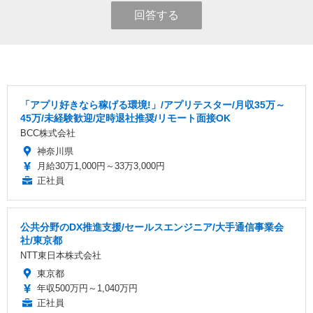
回答する
「アプリ好きなら稼げる環境!」/アプリテスター/月収35万～
45万/未経験歓迎/定時退社推奨/リモート面接OK
BCC株式会社
神奈川県
月給30万1,000円～33万3,000円
正社員
公共分野のDX推進支援/セールスエンジニア/大手通信事業会
社/東京都
NTT東日本株式会社
東京都
年収500万円～1,040万円
正社員