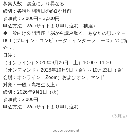
募集人数：講座により異なる
締切：各講座開講日の約1か月前
参加費：2,000円～3,500円
申込方法：Webサイトより申し込む（抽選）
◆一般向け公開講座「脳から読み取る、あなたの思い？～
BCI（ブレイン・コンピュータ・インターフェース）のご紹
介～」
日時：
（オンライン）2026年9月26日（土）10:00～11:30
（オンデマンド）2026年10月9日（金）～10月23日（金）
会場：オンライン（Zoom）およびオンデマンド
対象：一般（高校生以上）
締切：2026年9月1日（火）
参加費：2,000円
申込方法：Webサイトより申し込む
《吹野准》
advertisement