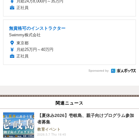
月給24万8,000円～35万円
正社員
無資格可のインストラクター
Swimmy株式会社
東京都
月給25万円～40万円
正社員
Sponsored by
関連ニュース
【夏休み2026】壱岐島、親子向けプログラム参加
者募集
教育イベント
2026.5.7 Thu 19:45