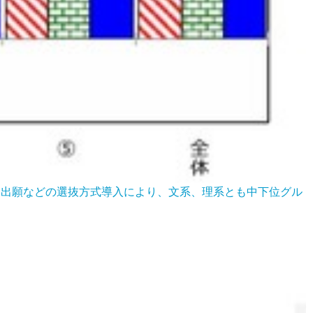
ット出願などの選抜方式導入により、文系、理系とも中下位グル