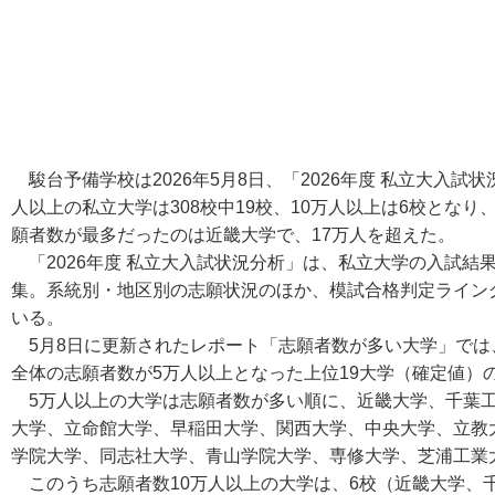
駿台予備学校は2026年5月8日、「2026年度 私立大入
人以上の私立大学は308校中19校、10万人以上は6校とな
願者数が最多だったのは近畿大学で、17万人を超えた。
「2026年度 私立大入試状況分析」は、私立大学の入試結
集。系統別・地区別の志願状況のほか、模試合格判定ライン
いる。
5月8日に更新されたレポート「志願者数が多い大学」では、
全体の志願者数が5万人以上となった上位19大学（確定値）
5万人以上の大学は志願者数が多い順に、近畿大学、千葉工
大学、立命館大学、早稲田大学、関西大学、中央大学、立教
学院大学、同志社大学、青山学院大学、専修大学、芝浦工業大
このうち志願者数10万人以上の大学は、6校（近畿大学、