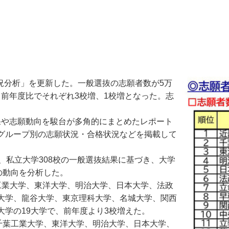
試状況分析」を更新した。一般選抜の志願者数が5万
り、前年度比でそれぞれ3校増、1校増となった。志
果や志願動向を駿台が多角的にまとめたレポート
グループ別の志願状況・合格状況などを掲載して
私立大学308校の一般選抜結果に基づき、大学
の動向を分析した。
業大学、東洋大学、明治大学、日本大学、法政
大学、龍谷大学、東京理科大学、名城大学、関西
学の19大学で、前年度より3校増えた。
千葉工業大学、東洋大学、明治大学、日本大学、