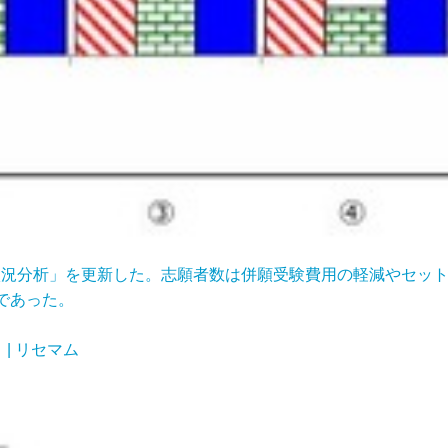
大入試状況分析」を更新した。志願者数は併願受験費用の軽減やセ
であった。
| リセマム