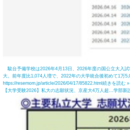
駿台予備学校は2026年4月13日、2026年度の国公立
大。前年度比1,074人増で、2022年の大学統合後初めて1万5
https://resemom.jp/article/2026/04/17/85822.html
続きを読む »
【大学受験2026】私大の志願状況、京産大4万人超…学部新設