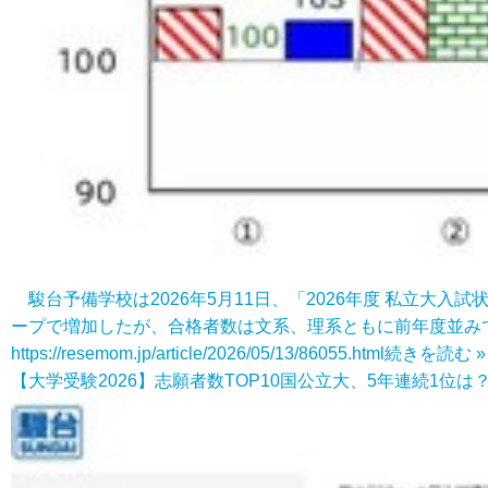
駿台予備学校は2026年5月11日、「2026年度 私立
ープで増加したが、合格者数は文系、理系ともに前年度並み
https://resemom.jp/article/2026/05/13/86055.html
続きを読む »
【大学受験2026】志願者数TOP10国公立大、5年連続1位は？ 