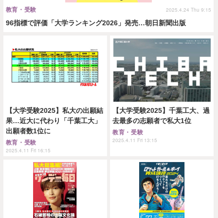
教育・受験
2025.4.24 Thu 9:15
96指標で評価「大学ランキング2026」発売…朝日新聞出版
【大学受験2025】私大の出願結
【大学受験2025】千葉工大、過
果…近大に代わり「千葉工大」
去最多の志願者で私大1位
出願者数1位に
教育・受験
2025.4.11 Fri 13:15
教育・受験
2025.4.11 Fri 16:15