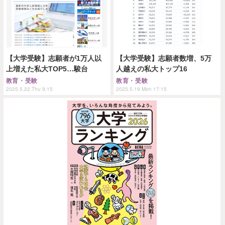
【大学受験】志願者が1万人以
【大学受験】志願者数増、5万
上増えた私大TOP5…駿台
人越えの私大トップ16
教育・受験
教育・受験
2025.5.22 Thu 9:15
2025.5.19 Mon 17:15