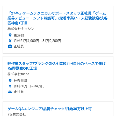
「27卒」ゲームテクニカルサポートスタッフ正社員「ゲーム
業界デビュー・シフト相談可」/定着率高い・未経験歓迎/渋谷
区神南1丁目
株式会社キソシン
東京都
月給21万4,900円～31万9,200円
正社員
軽作業スタッフ/ブランクOK/月収30万~/自分のペースで働け
る/即勤務OK/工場
株式会社tocca
神奈川県
月給30万円～34万円
正社員
ゲームQAエンジニア/品質チェック/月給30万以上可
Yts株式会社