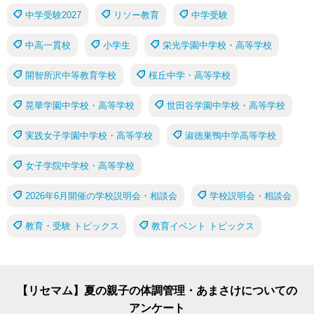
中学受験2027
リソー教育
中学受験
中高一貫校
小学生
栄光学園中学校・高等学校
開智所沢中等教育学校
桜丘中学・高等学校
晃華学園中学校・高等学校
世田谷学園中学校・高等学校
実践女子学園中学校・高等学校
淑徳巣鴨中学高等学校
女子学院中学校・高等学校
2026年6月開催の学校説明会・相談会
学校説明会・相談会
教育・受験 トピックス
教育イベント トピックス
【リセマム】夏の親子の体調管理・あまさけについての
アンケート