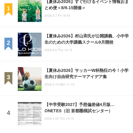
【夏休み2026】すぐ行けるイベント情報おま
とめ便＜8/9-15開催＞
2026.8.7 Fri 19:45
【夏休み2026】村山斉氏が公開講義、小中学
生のための大学講義スクール9月開校
2026.8.6 Thu 19:15
【夏休み2026】サッカーW杯熱狂の今！小学
生向け自由研究テーマアイデア集
2026.6.15 Mon 11:15
【中学受験2027】予想偏差値4月版…
ONETES（旧 首都圏模試センター）
2026.4.23 Thu 15:15