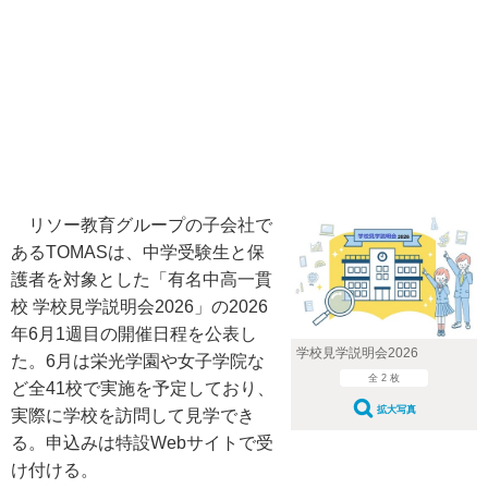
リソー教育グループの子会社で
あるTOMASは、中学受験生と保
護者を対象とした「有名中高一貫
校 学校見学説明会2026」の2026
年6月1週目の開催日程を公表し
学校見学説明会2026
た。6月は栄光学園や女子学院な
全 2 枚
ど全41校で実施を予定しており、
拡大写真
実際に学校を訪問して見学でき
る。申込みは特設Webサイトで受
け付ける。