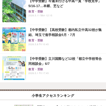
【中学受験】今週末行ける中高一貫「学校見学」
5/16-17…本郷、芝など
教育・受験
2026.5.11 Mon 12:15
【中学受験】【高校受験】都内私立中高32校が集
結、埼玉で進学相談会5月・7月
教育・受験
2026.5.8 Fri 10:45
【中学受験】立川国際など12校「都立中学校等合
同相談会」6/7
教育・受験
2026.5.1 Fri 17:45
小学生アクセスランキング