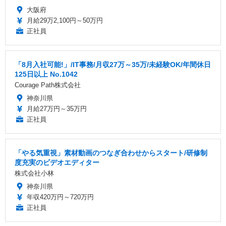
大阪府
月給29万2,100円～50万円
正社員
「8月入社可能!」/IT事務/月収27万～35万/未経験OK/年間休日
125日以上 No.1042
Courage Path株式会社
神奈川県
月給27万円～35万円
正社員
「やる気重視」素材動画のつなぎ合わせからスタート/研修制
度充実のビデオエディター
株式会社小林
神奈川県
年収420万円～720万円
正社員