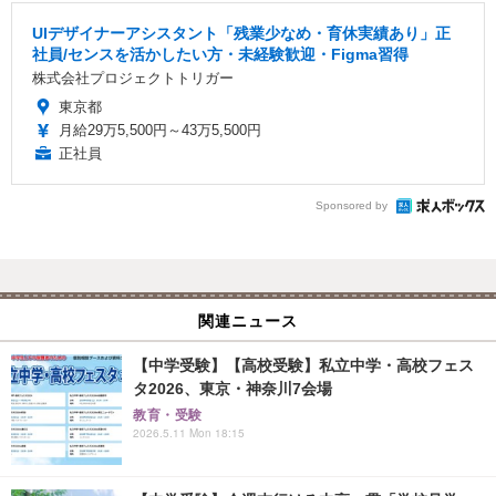
UIデザイナーアシスタント「残業少なめ・育休実績あり」正
社員/センスを活かしたい方・未経験歓迎・Figma習得
株式会社プロジェクトトリガー
東京都
月給29万5,500円～43万5,500円
正社員
Sponsored by
関連ニュース
【中学受験】【高校受験】私立中学・高校フェス
タ2026、東京・神奈川7会場
教育・受験
2026.5.11 Mon 18:15