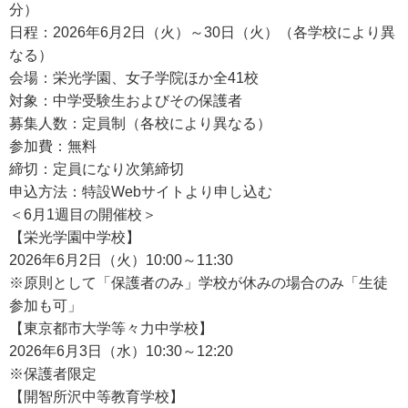
分）
日程：2026年6月2日（火）～30日（火）（各学校により異
なる）
会場：栄光学園、女子学院ほか全41校
対象：中学受験生およびその保護者
募集人数：定員制（各校により異なる）
参加費：無料
締切：定員になり次第締切
申込方法：特設Webサイトより申し込む
＜6月1週目の開催校＞
【栄光学園中学校】
2026年6月2日（火）10:00～11:30
※原則として「保護者のみ」学校が休みの場合のみ「生徒
参加も可」
【東京都市大学等々力中学校】
2026年6月3日（水）10:30～12:20
※保護者限定
【開智所沢中等教育学校】