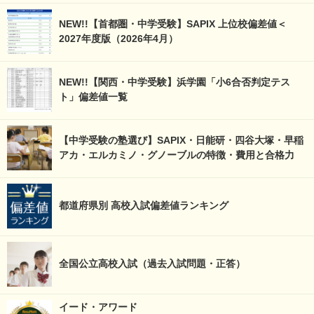
NEW!!【首都圏・中学受験】SAPIX 上位校偏差値＜
2027年度版（2026年4月）
NEW!!【関西・中学受験】浜学園「小6合否判定テス
ト」偏差値一覧
【中学受験の塾選び】SAPIX・日能研・四谷大塚・早稲
アカ・エルカミノ・グノーブルの特徴・費用と合格力
都道府県別 高校入試偏差値ランキング
全国公立高校入試（過去入試問題・正答）
イード・アワード