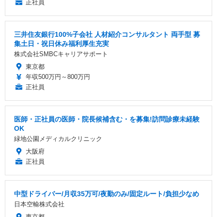
正社員
三井住友銀行100%子会社 人材紹介コンサルタント 両手型 募
集土日・祝日休み福利厚生充実
株式会社SMBCキャリアサポート
東京都
年収500万円～800万円
正社員
医師・正社員の医師・院長候補含む・を募集!訪問診療未経験
OK
緑地公園メディカルクリニック
大阪府
正社員
中型ドライバー/月収35万可/夜勤のみ/固定ルート/負担少なめ
日本空輸株式会社
東京都