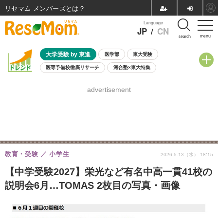
リセマム メンバーズ
Language
JP
/
CN
menu
search
大学受験 by 東進
医学部
東大受験
医専予備校徹底リサーチ
河合塾×東大特集
親子で考える大学選び
高校受験
中学受験
小学校受験
advertisement
共通テスト
夏休み
8月開催学校説明会・相談会
8月開催イベント・WS
全国公立高校 過去問
人気記事
自由研究教材（小学生向け）
自由研究教材（中学生向け）
ランキング
教育・受験
小学生
2026.5.13（水） 18:15
【中学受験2027】栄光など有名中高一貫41校の
説明会6月…TOMAS 2枚目の写真・画像