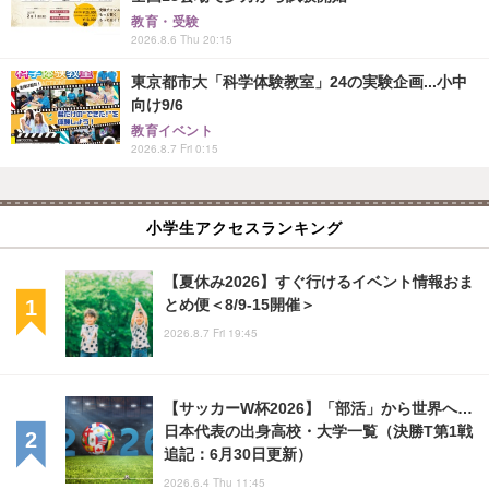
教育・受験
2026.8.6 Thu 20:15
東京都市大「科学体験教室」24の実験企画...小中
向け9/6
教育イベント
2026.8.7 Fri 0:15
小学生アクセスランキング
【夏休み2026】すぐ行けるイベント情報おま
とめ便＜8/9-15開催＞
2026.8.7 Fri 19:45
【サッカーW杯2026】「部活」から世界へ…
日本代表の出身高校・大学一覧（決勝T第1戦
追記：6月30日更新）
2026.6.4 Thu 11:45