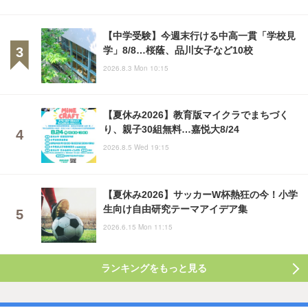
【中学受験】今週末行ける中高一貫「学校見
学」8/8…桜蔭、品川女子など10校
2026.8.3 Mon 10:15
【夏休み2026】教育版マイクラでまちづく
り、親子30組無料…嘉悦大8/24
2026.8.5 Wed 19:15
【夏休み2026】サッカーW杯熱狂の今！小学
生向け自由研究テーマアイデア集
2026.6.15 Mon 11:15
ランキングをもっと見る