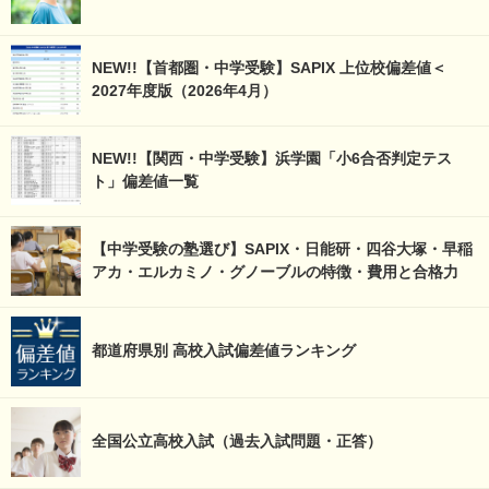
NEW!!【首都圏・中学受験】SAPIX 上位校偏差値＜
2027年度版（2026年4月）
NEW!!【関西・中学受験】浜学園「小6合否判定テス
ト」偏差値一覧
【中学受験の塾選び】SAPIX・日能研・四谷大塚・早稲
アカ・エルカミノ・グノーブルの特徴・費用と合格力
都道府県別 高校入試偏差値ランキング
全国公立高校入試（過去入試問題・正答）