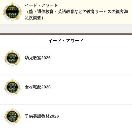
イード・アワード
（塾・通信教育・英語教育などの教育サービスの顧客満
足度調査）
イード・アワード
幼児教室2026
食材宅配2026
子供英語教材2026