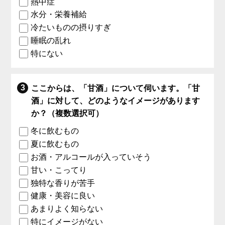
熱中症
水分・栄養補給
冷たいものの摂りすぎ
睡眠の乱れ
特にない
ここからは、「甘酒」について伺います。「甘
酒」に対して、どのようなイメージがあります
か？（複数選択可）
冬に飲むもの
夏に飲むもの
お酒・アルコールが入っていそう
甘い・こってり
独特な香りが苦手
健康・美容に良い
あまりよく知らない
特にイメージがない