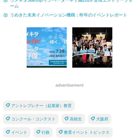
ウメキタStartUp!イノベーター甲子園2026 登壇エントリーフォ
ーム
うめきた未来イノベーション機構：昨年のイベントレポート
advertisement
アントレプレナー（起業家）教育
コンクール・コンテスト
高校生
大阪府
イベント
行政
教育イベント トピックス