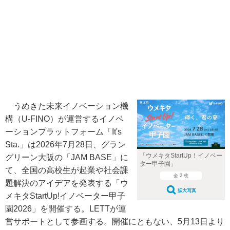
うめきた未来イノベーション機
構（U-FINO）が運営するイノベ
ーションプラットフォーム「It's
Sta.」は2026年7月28日、グラン
「ウメキタStartUp！イノベー
グリーン大阪の「JAM BASE」に
ター甲子園」
て、全国の高校生が起業や社会課
全 2 枚
題解決のアイデアを発表する「ウ
拡大写真
メキタStartUp!イノベーター甲子
園2026」を開催する。LETTが運
営サポートとして参画する。開催にともない、5月13日より