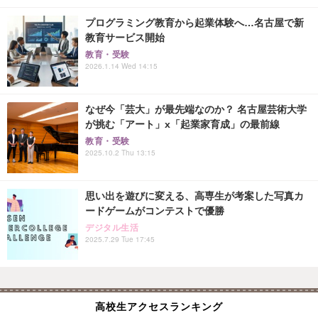
プログラミング教育から起業体験へ…名古屋で新
教育サービス開始
教育・受験
2026.1.14 Wed 14:15
なぜ今「芸大」が最先端なのか？ 名古屋芸術大学
が挑む「アート」x「起業家育成」の最前線
教育・受験
2025.10.2 Thu 13:15
思い出を遊びに変える、高専生が考案した写真カ
ードゲームがコンテストで優勝
デジタル生活
2025.7.29 Tue 17:45
高校生アクセスランキング