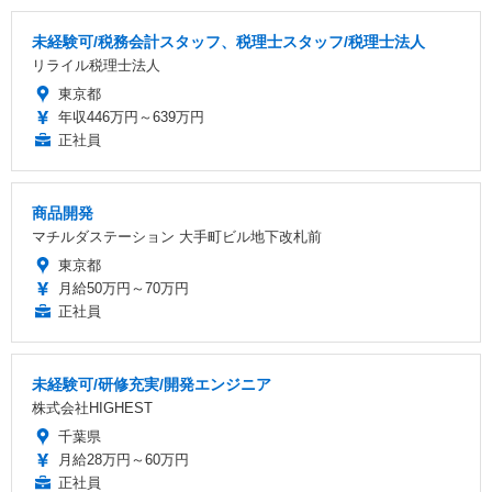
未経験可/税務会計スタッフ、税理士スタッフ/税理士法人
リライル税理士法人
東京都
年収446万円～639万円
正社員
商品開発
マチルダステーション 大手町ビル地下改札前
東京都
月給50万円～70万円
正社員
未経験可/研修充実/開発エンジニア
株式会社HIGHEST
千葉県
月給28万円～60万円
正社員