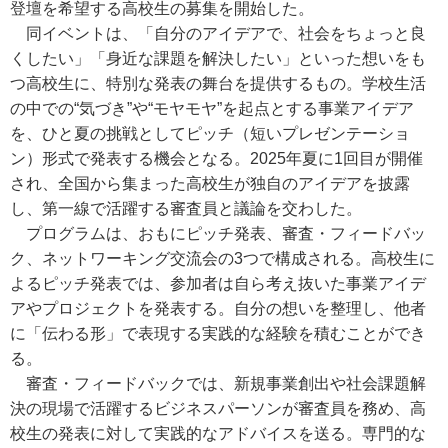
登壇を希望する高校生の募集を開始した。
同イベントは、「自分のアイデアで、社会をちょっと良
くしたい」「身近な課題を解決したい」といった想いをも
つ高校生に、特別な発表の舞台を提供するもの。学校生活
の中での“気づき”や“モヤモヤ”を起点とする事業アイデア
を、ひと夏の挑戦としてピッチ（短いプレゼンテーショ
ン）形式で発表する機会となる。2025年夏に1回目が開催
され、全国から集まった高校生が独自のアイデアを披露
し、第一線で活躍する審査員と議論を交わした。
プログラムは、おもにピッチ発表、審査・フィードバッ
ク、ネットワーキング交流会の3つで構成される。高校生に
よるピッチ発表では、参加者は自ら考え抜いた事業アイデ
アやプロジェクトを発表する。自分の想いを整理し、他者
に「伝わる形」で表現する実践的な経験を積むことができ
る。
審査・フィードバックでは、新規事業創出や社会課題解
決の現場で活躍するビジネスパーソンが審査員を務め、高
校生の発表に対して実践的なアドバイスを送る。専門的な