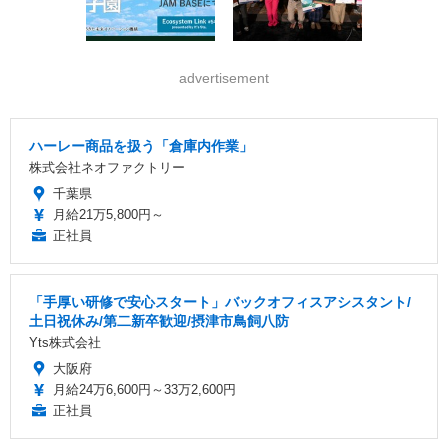
advertisement
ハーレー商品を扱う「倉庫内作業」
株式会社ネオファクトリー
千葉県
月給21万5,800円～
正社員
「手厚い研修で安心スタート」バックオフィスアシスタント/
土日祝休み/第二新卒歓迎/摂津市鳥飼八防
Yts株式会社
大阪府
月給24万6,600円～33万2,600円
正社員