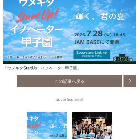
「ウメキタStartUp！イノベーター甲子園」
この記事へ戻る
advertisement