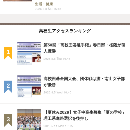
生活・健康
2026.8.8 Sat 15:15
高校生アクセスランキング
第50回「高校囲碁選手権」春日部・桜蔭が個
人優勝
2026.8.6 Thu 16:45
高校囲碁全国大会、団体戦は灘・南山女子部
が優勝
2026.8.5 Wed 10:40
【夏休み2026】女子中高生募集「夏の学校」
理工系進路選択を後押し
2026.5.11 Mon 10:15