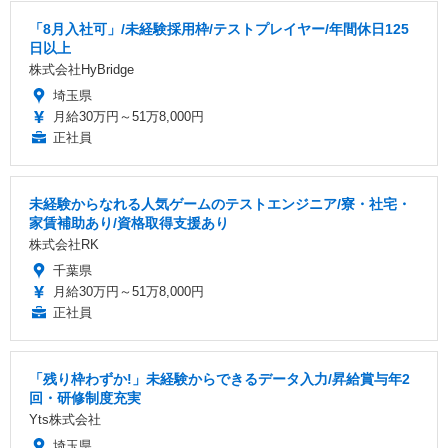
「8月入社可」/未経験採用枠/テストプレイヤー/年間休日125
日以上
株式会社HyBridge
埼玉県
月給30万円～51万8,000円
正社員
未経験からなれる人気ゲームのテストエンジニア/寮・社宅・
家賃補助あり/資格取得支援あり
株式会社RK
千葉県
月給30万円～51万8,000円
正社員
「残り枠わずか!」未経験からできるデータ入力/昇給賞与年2
回・研修制度充実
Yts株式会社
埼玉県