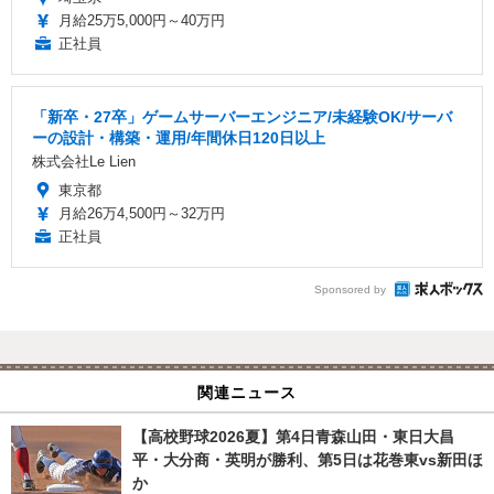
月給25万5,000円～40万円
正社員
「新卒・27卒」ゲームサーバーエンジニア/未経験OK/サーバ
ーの設計・構築・運用/年間休日120日以上
株式会社Le Lien
東京都
月給26万4,500円～32万円
正社員
Sponsored by
関連ニュース
【高校野球2026夏】第4日青森山田・東日大昌
平・大分商・英明が勝利、第5日は花巻東vs新田ほ
か