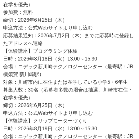
在学を優先）
参加費：無料
締切：2026年6月25日（木）
申込方法：公式Webサイトより申し込む
応募結果通知：2026年7月2日（木）までに応募時に登録し
たアドレスへ連絡
【体験講座】プログラミング体験
日時：2026年8月18日（火）13:00～15:30
会場：ニデック新川崎テクノロジーセンター（最寄駅：JR
横須賀 新川崎駅）
対象：川崎市内に在住または在学している小学5・6年生
募集人数：30名（応募者多数の場合は抽選、川崎市在住・
在学を優先）
締切：2026年6月25日（木）
申込方法：公式Webサイトより申し込む
【体験講座】クリップモーターづくり
日時：2026年8月19日（水）13:00～15:30
会場：ニデック新川崎テクノロジーセンター（最寄駅：JR