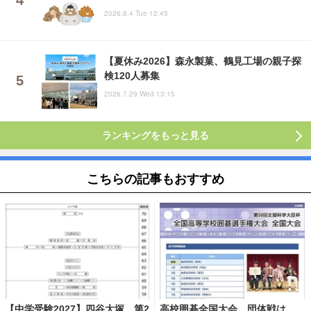
2026.8.4 Tue 12:45
【夏休み2026】森永製菓、鶴見工場の親子探
検120人募集
2026.7.29 Wed 13:15
ランキングをもっと見る
こちらの記事もおすすめ
【中学受験2027】四谷大塚、第2
高校囲碁全国大会、団体戦は