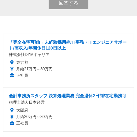
回答する
「完全在宅可能!」未経験採用枠/IT事務・ITエンジニアサポー
ト/高収入/年間休日120日以上
株式会社DYMキャリア
東京都
月給21万円～30万円
正社員
会計事務所スタッフ 決算処理業務 完全週休2日制/在宅勤務可
税理士法人日本経営
大阪府
月給20万円～30万円
正社員