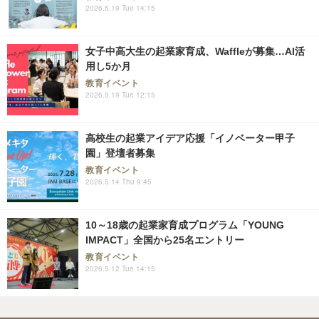
2026.5.19 Tue 14:15
女子中高大生の起業家育成、Waffleが募集…AI活
用し5か月
教育イベント
2026.5.19 Tue 12:15
高校生の起業アイデア応援「イノベーター甲子
園」登壇者募集
教育イベント
2026.5.14 Thu 9:45
10～18歳の起業家育成プログラム「YOUNG
IMPACT」全国から25名エントリー
教育イベント
2026.5.12 Tue 14:15