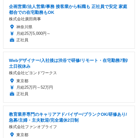
企画営業/法人営業/事務 接客業から転職も 正社員で安定 家庭
都合での在宅勤務もOK
株式会社廣田商事
神奈川県
月給25万5,000円～
正社員
Webデザイナー/入社後は渋谷で研修/リモート・在宅勤務7割/
土日祝休み
株式会社ビヨンドワークス
東京都
月給25万円～52万円
正社員
教育業界専門のキャリアアドバイザー/ブランクOK/研修あり/
急募/主婦・主夫歓迎/完全週休2日制
株式会社ファンオブライフ
東京都