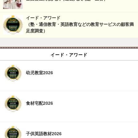
イード・アワード
（塾・通信教育・英語教育などの教育サービスの顧客満
足度調査）
イード・アワード
幼児教室2026
食材宅配2026
子供英語教材2026