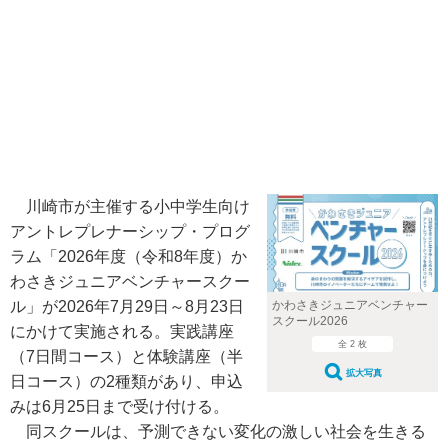
川崎市が主催する小中学生向け
アントレプレナーシップ・プログ
ラム「2026年度（令和8年度）か
わさきジュニアベンチャースクー
ル」が2026年7月29日～8月23日
かわさきジュニアベンチャー
スクール2026
にかけて実施される。実践講座
全 2 枚
（7日間コース）と体験講座（半
拡大写真
日コース）の2種類があり、申込
みは6月25日まで受け付ける。
同スクールは、予測できない変化の激しい社会を生きる