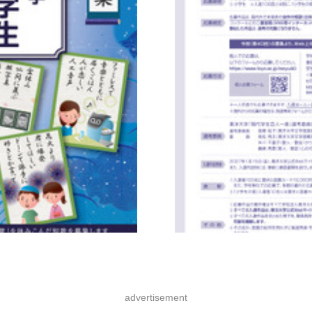
advertisement