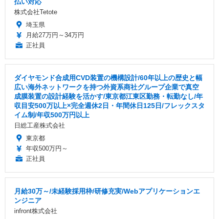
払い対応
株式会社Tetote
埼玉県
月給27万円～34万円
正社員
ダイヤモンド合成用CVD装置の機構設計/60年以上の歴史と幅
広い海外ネットワークを持つ外資系商社グループ企業で真空
成膜装置の設計経験を活かす/東京都江東区勤務・転勤なし/年
収目安500万以上×完全週休2日・年間休日125日/フレックスタ
イム制/年収500万円以上
日総工産株式会社
東京都
年収500万円～
正社員
月給30万～/未経験採用枠/研修充実/Webアプリケーションエ
ンジニア
infront株式会社