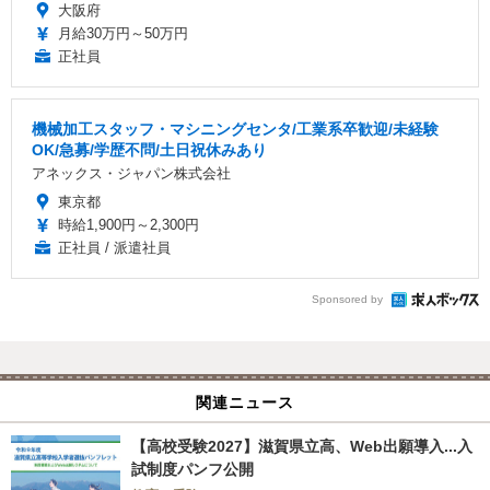
大阪府
月給30万円～50万円
正社員
機械加工スタッフ・マシニングセンタ/工業系卒歓迎/未経験
OK/急募/学歴不問/土日祝休みあり
アネックス・ジャパン株式会社
東京都
時給1,900円～2,300円
正社員 / 派遣社員
Sponsored by
関連ニュース
【高校受験2027】滋賀県立高、Web出願導入...入
試制度パンフ公開