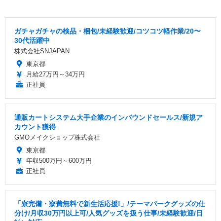
ガチャガチャの検品・梱包/未経験歓迎/コツコツ軽作業/20〜
30代活躍中
株式会社SNJAPAN
東京都
月給27万円～34万円
正社員
通販カートシステム大手企業のインバウンドセールス/新規ア
カウント獲得
GMOメイクショップ株式会社
東京都
年収500万円～600万円
正社員
「寮完備・寮費無料で新生活応援!」/テーマパークグッズの仕
分け/月収30万円以上可/人気グッズを扱う仕事/未経験歓迎/日