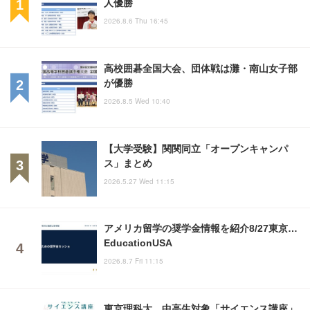
人優勝
2026.8.6 Thu 16:45
高校囲碁全国大会、団体戦は灘・南山女子部
が優勝
2026.8.5 Wed 10:40
【大学受験】関関同立「オープンキャンパ
ス」まとめ
2026.5.27 Wed 11:15
アメリカ留学の奨学金情報を紹介8/27東京…
EducationUSA
2026.8.7 Fri 11:15
東京理科大、中高生対象「サイエンス講座」