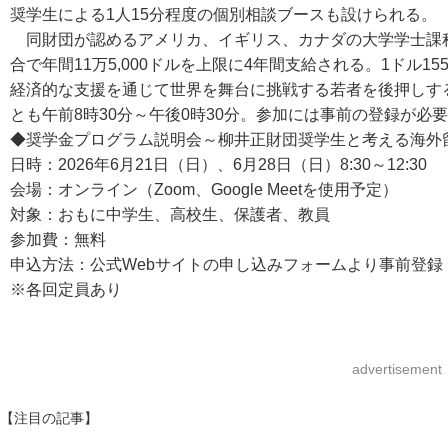
奨学生による1人15分程度の個別相談ブースも設けられる。
同財団が認めるアメリカ、イギリス、カナダの大学学士課
合で年間11万5,000ドルを上限に4年間支給される。1ドル15
経済的な支援を通じて世界を舞台に挑戦する若者を後押しす
とも午前8時30分～午後0時30分。参加には事前の登録が必
◆奨学金プログラム説明会～柳井正財団奨学生と考える海外
日時：2026年6月21日（日）、6月28日（日）8:30～12:30
会場：オンライン（Zoom、Google Meetを使用予定）
対象：おもに中学生、高校生、保護者、教員
参加費：無料
申込方法：公式Webサイトの申し込みフォームより事前登録
※各回定員あり
advertisement
【注目の記事】