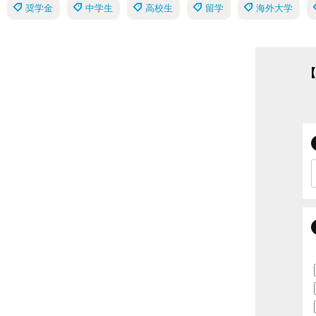
奨学金
中学生
高校生
留学
海外大学
【