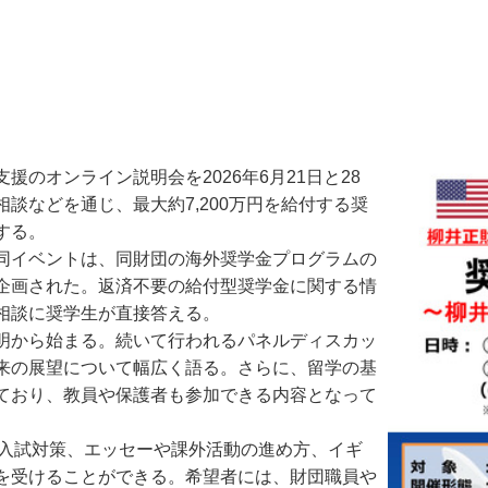
オンライン説明会を2026年6月21日と28
談などを通じ、最大約7,200万円を給付する奨
する。
同イベントは、同財団の海外奨学金プログラムの
企画された。返済不要の給付型奨学金に関する情
相談に奨学生が直接答える。
明から始まる。続いて行われるパネルディスカッ
来の展望について幅広く語る。さらに、留学の基
ており、教員や保護者も参加できる内容となって
た入試対策、エッセーや課外活動の進め方、イギ
を受けることができる。希望者には、財団職員や