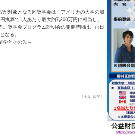
程が対象となる同奨学金は、アメリカの大学の場
5円換算で1人あたり最大約7,200万円に相当し、
る。奨学金プログラム説明会の開催時間は、両日
要となる。
留学とその先～
《千葉 智加》