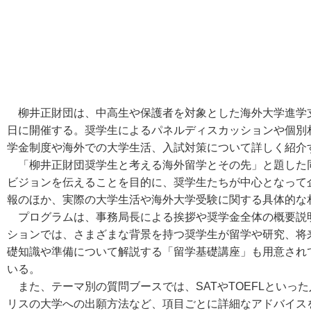
柳井正財団は、中高生や保護者を対象とした海外大学進学支援の
日に開催する。奨学生によるパネルディスカッションや個別相
学金制度や海外での大学生活、入試対策について詳しく紹介
「柳井正財団奨学生と考える海外留学とその先」と題した
ビジョンを伝えることを目的に、奨学生たちが中心となって
報のほか、実際の大学生活や海外大学受験に関する具体的な
プログラムは、事務局長による挨拶や奨学金全体の概要説
ションでは、さまざまな背景を持つ奨学生が留学や研究、将
礎知識や準備について解説する「留学基礎講座」も用意され
いる。
また、テーマ別の質問ブースでは、SATやTOEFLといっ
リスの大学への出願方法など、項目ごとに詳細なアドバイス