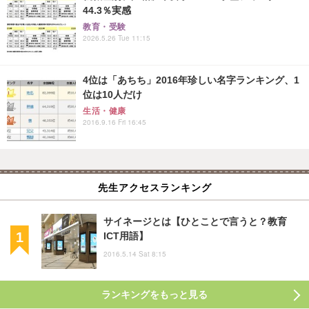
44.3％実感
教育・受験
2026.5.26 Tue 11:15
4位は「あちち」2016年珍しい名字ランキング、1
位は10人だけ
生活・健康
2016.9.16 Fri 16:45
先生アクセスランキング
サイネージとは【ひとことで言うと？教育
ICT用語】
2016.5.14 Sat 8:15
ランキングをもっと見る