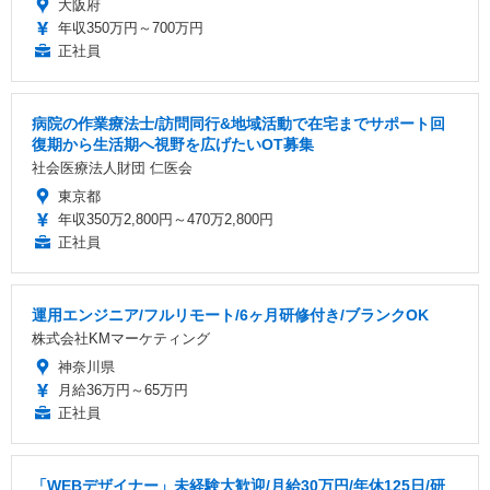
大阪府
年収350万円～700万円
正社員
病院の作業療法士/訪問同行&地域活動で在宅までサポート回
復期から生活期へ視野を広げたいOT募集
社会医療法人財団 仁医会
東京都
年収350万2,800円～470万2,800円
正社員
運用エンジニア/フルリモート/6ヶ月研修付き/ブランクOK
株式会社KMマーケティング
神奈川県
月給36万円～65万円
正社員
「WEBデザイナー」未経験大歓迎/月給30万円/年休125日/研