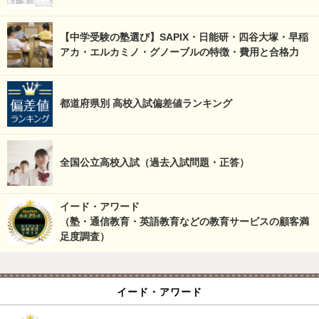
【中学受験の塾選び】SAPIX・日能研・四谷大塚・早稲
アカ・エルカミノ・グノーブルの特徴・費用と合格力
都道府県別 高校入試偏差値ランキング
全国公立高校入試（過去入試問題・正答）
イード・アワード
（塾・通信教育・英語教育などの教育サービスの顧客満
足度調査）
イード・アワード