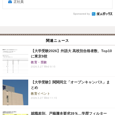
正社員
Sponsored by
関連ニュース
【大学受験2026】外語大 高校別合格者数、Top10
に東京9校
教育・受験
2026.5.27 Wed 9:15
【大学受験】関関同立「オープンキャンパス」ま
とめ
教育イベント
2026.5.27 Wed 11:15
就職差別、戸籍謄本要求39％…学歴フィルター