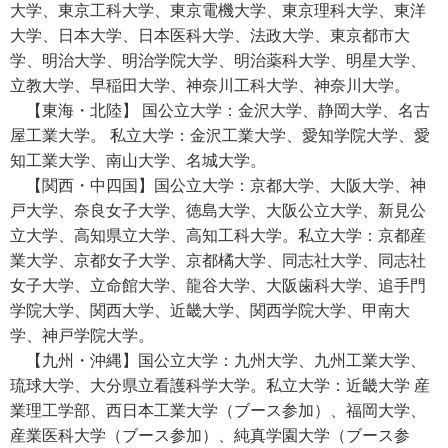
大学、東京工科大学、東京電機大学、東京理科大学、東洋
大学、日本大学、日本医科大学、法政大学、東京都市大
学、明治大学、明治学院大学、明治薬科大学、明星大学、
立教大学、早稲田大学、神奈川工科大学、神奈川大学。
【東海・北陸】 国公立大学：金沢大学、静岡大学、名古
屋工業大学。 私立大学：金沢工業大学、愛知学院大学、愛
知工業大学、南山大学、名城大学。
【関西・中四国】国公立大学：京都大学、大阪大学、神
戸大学、奈良女子大学、徳島大学、大阪公立大学、新見公
立大学、高知県立大学、高知工科大学。私立大学：京都産
業大学、京都女子大学、京都橘大学、同志社大学、同志社
女子大学、立命館大学、龍谷大学、大阪歯科大学、追手門
学院大学、関西大学、近畿大学、関西学院大学、甲南大
学、神戸学院大学。
【九州・沖縄】国公立大学：九州大学、九州工業大学、
琉球大学、大分県立看護科学大学。私立大学：近畿大学 産
業理工学部、西日本工業大学（ブース参加）、福岡大学、
産業医科大学（ブース参加）、純真学園大学（ブース参