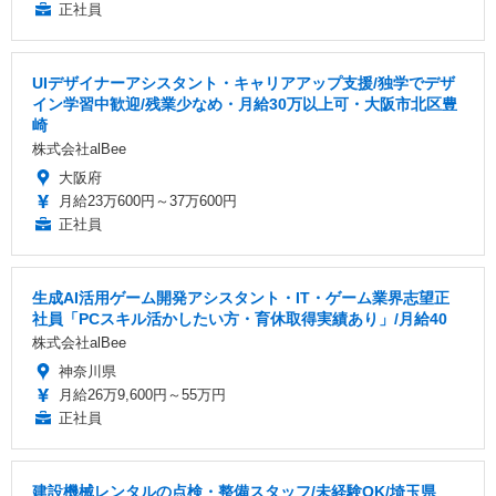
正社員
UIデザイナーアシスタント・キャリアアップ支援/独学でデザ
イン学習中歓迎/残業少なめ・月給30万以上可・大阪市北区豊
崎
株式会社alBee
大阪府
月給23万600円～37万600円
正社員
生成AI活用ゲーム開発アシスタント・IT・ゲーム業界志望正
社員「PCスキル活かしたい方・育休取得実績あり」/月給40
株式会社alBee
神奈川県
月給26万9,600円～55万円
正社員
建設機械レンタルの点検・整備スタッフ/未経験OK/埼玉県