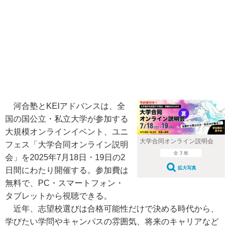
河合塾とKEIアドバンスは、全
国の国公立・私立大学が参加する
大規模オンラインイベント、ユニ
大学合同オンライン説明会
フェス「大学合同オンライン説明
全 3 枚
会」を2025年7月18日・19日の2
拡大写真
日間にわたり開催する。参加費は
無料で、PC・スマートフォン・
タブレットから視聴できる。
近年、志望校選びは合格可能性だけで決める時代から、
学びたい学問やキャンパスの雰囲気、将来のキャリアなど