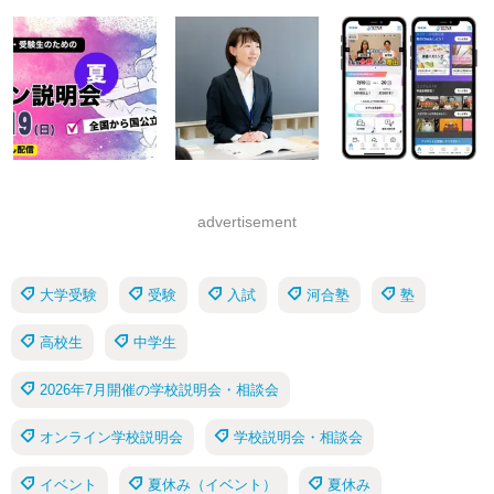
advertisement
大学受験
受験
入試
河合塾
塾
高校生
中学生
2026年7月開催の学校説明会・相談会
オンライン学校説明会
学校説明会・相談会
イベント
夏休み（イベント）
夏休み