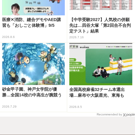
医療✕消防、縫合デモやAED講
【中学受験2027】人気校の併願
習も「おしごと体験博」9/5
先は…四谷大塚「第2回合不合判
定テスト」結果
2026.8.6
2026.7.16
砂金甲子園、神戸女学院が優
全国高校麻雀32チーム本選出
勝…全国14校の中高生が腕競う
場…麻布や大阪星光、東海も
2026.7.29
2026.8.5
Recommended by