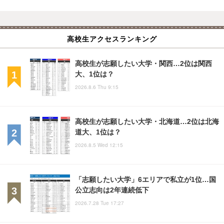
高校生アクセスランキング
高校生が志願したい大学・関西…2位は関西
大、1位は？
2026.8.6 Thu 9:15
高校生が志願したい大学・北海道…2位は北海
道大、1位は？
2026.8.5 Wed 12:15
「志願したい大学」6エリアで私立が1位…国
公立志向は2年連続低下
2026.7.28 Tue 17:27