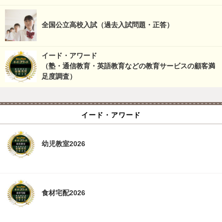
全国公立高校入試（過去入試問題・正答）
イード・アワード
（塾・通信教育・英語教育などの教育サービスの顧客満
足度調査）
イード・アワード
幼児教室2026
食材宅配2026