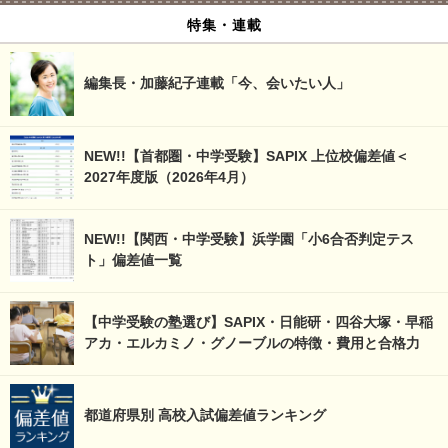
特集・連載
編集長・加藤紀子連載「今、会いたい人」
NEW!!【首都圏・中学受験】SAPIX 上位校偏差値＜
2027年度版（2026年4月）
NEW!!【関西・中学受験】浜学園「小6合否判定テス
ト」偏差値一覧
【中学受験の塾選び】SAPIX・日能研・四谷大塚・早稲
アカ・エルカミノ・グノーブルの特徴・費用と合格力
都道府県別 高校入試偏差値ランキング