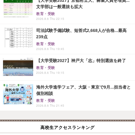
【大学受験2027】京都府立大、募集人員を増員...
文学部は一般選抜も拡大
教育・受験
2026.8.6 Thu 22:15
司法試験予備試験、短答式2,668人が合格...最高
239点
教育・受験
2026.8.6 Thu 19:45
【大学受験2027】神戸大「志」特別選抜を終了
教育・受験
2026.8.6 Thu 19:15
海外大学進学フェア、大阪・東京で9月...担当者と
個別相談
教育・受験
2026.8.6 Thu 21:45
高校生アクセスランキング