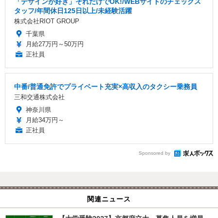
「デザインが好き」それだけでOK!/WEBサイトのチェックス
タッフ/年間休日125日以上/未経験活躍
株式会社RIOT GROUP
千葉県
月給27万円～50万円
正社員
中番/普通免許でプライベート充実×高収入のタクシー乗務員
三和交通株式会社
神奈川県
月給34万円～
正社員
Sponsored by
関連ニュース