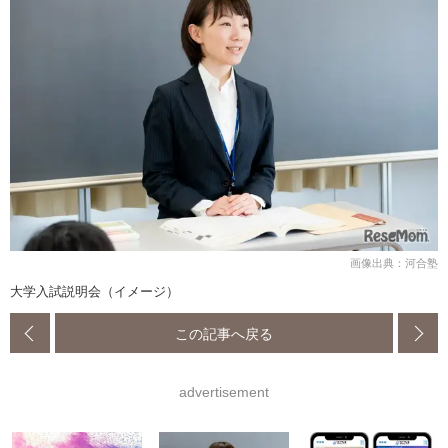
画像出典：河合塾
大学入試説明会（イメージ）
この記事へ戻る
advertisement