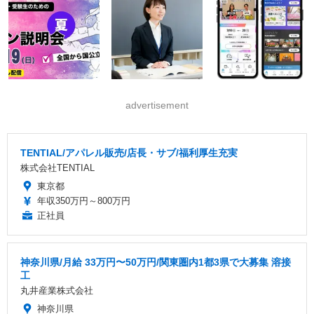
advertisement
TENTIAL/アパレル販売/店長・サブ/福利厚生充実
株式会社TENTIAL
東京都
年収350万円～800万円
正社員
神奈川県/月給 33万円〜50万円/関東圏内1都3県で大募集 溶接
工
丸井産業株式会社
神奈川県