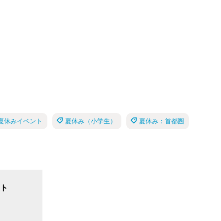
日の夏休みイベント
夏休み（小学生）
夏休み：首都圏
ト