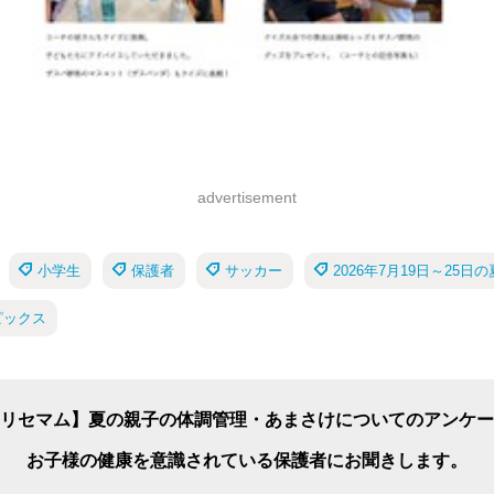
advertisement
小学生
保護者
サッカー
2026年7月19日～25
ピックス
リセマム】夏の親子の体調管理・あまさけについてのアンケー
お子様の健康を意識されている保護者にお聞きします。