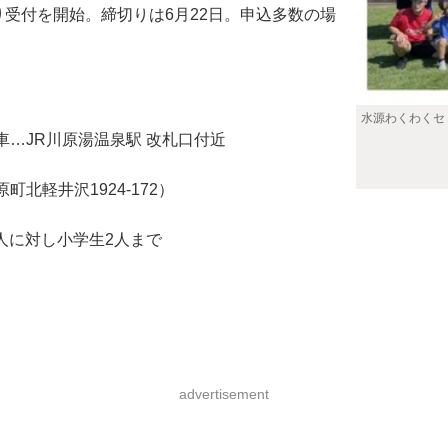
り受付を開始。締切りは6月22日。申込多数の場
水源わくわくセ
…JR川原湯温泉駅 改札口付近
軽井沢1924-172）
）
人に対し小学生2人まで
advertisement