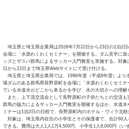
埼玉県と埼玉県企業局は2026年7月22日から23日の1泊
会場に「水源わくわくセミナー」を開催する。ダム見学に加
ッズとザスパ群馬によるサッカー入門教室も実施する。対象
日から22日まで埼玉県Webサイトにて受け付ける。
埼玉県と埼玉県企業局では、1996年度（平成8年度）より
場ダムのある群馬県長野原町を会場に「水源わくわくセミナ
ている水道水がどこから来るかを学び、水の大切さへの理解
また、上下流交流会として長野原町の子供たちとの交流も
群馬の協力によるサッカー入門教室を開催するほか、水道水
ミナーは1泊2日の日程で、長野原町内のホテル・ヴィラ北
対象は、埼玉県内在住の小学生とその保護者で、合計60人
できる。費用は大人1人1万4,500円、小学生1人8,000