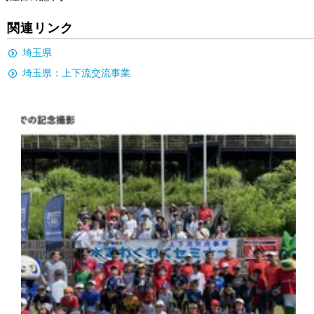
関連リンク
埼玉県
埼玉県：上下流交流事業