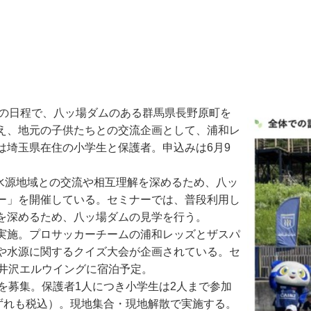
2日の日程で、八ッ場ダムのある群馬県長野原町を
え、地元の子供たちとの交流企画として、浦和レ
は埼玉県在住の小学生と保護者。申込みは6月9
水源地域との交流や相互理解を深めるため、八ッ
ー」を開催している。セミナーでは、普段利用し
を深めるため、八ッ場ダムの見学を行う。
実施。プロサッカーチームの浦和レッズとザスパ
や水源に関するクイズ大会が企画されている。セ
軽井沢エルウイングに宿泊予定。
を募集。保護者1人につき小学生は2人まで参加
円（いずれも税込）。現地集合・現地解散で実施する。