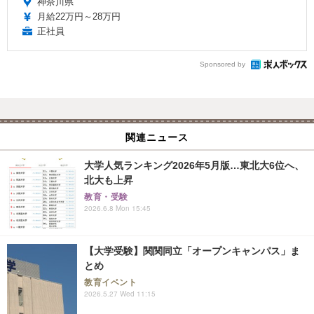
神奈川県
月給22万円～28万円
正社員
Sponsored by
関連ニュース
大学人気ランキング2026年5月版…東北大6位へ、
北大も上昇
教育・受験
2026.6.8 Mon 15:45
【大学受験】関関同立「オープンキャンパス」ま
とめ
教育イベント
2026.5.27 Wed 11:15