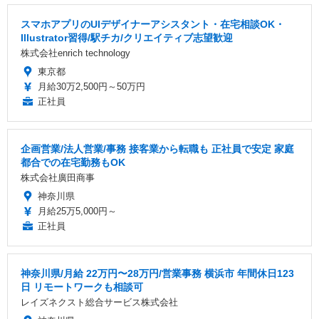
スマホアプリのUIデザイナーアシスタント・在宅相談OK・
Illustrator習得/駅チカ/クリエイティブ志望歓迎
株式会社enrich technology
東京都
月給30万2,500円～50万円
正社員
企画営業/法人営業/事務 接客業から転職も 正社員で安定 家庭
都合での在宅勤務もOK
株式会社廣田商事
神奈川県
月給25万5,000円～
正社員
神奈川県/月給 22万円〜28万円/営業事務 横浜市 年間休日123
日 リモートワークも相談可
レイズネクスト総合サービス株式会社