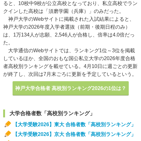
ると、10校中9校が公立高校となっており、私立高校でラン
クインした高校は「須磨学園（兵庫）」のみだった。
神戸大学のWebサイトに掲載された入試結果によると、
神戸大学の2026年度入学者選抜（前期・後期日程のみ）
は、1万134人が志願、2,546人が合格し、倍率は4.0倍だっ
た。
大学通信のWebサイトでは、ランキング1位～3位を掲載
しているほか、全国のおもな国公私立大学の2026年度合格
者高校別ランキングを載せている。4月10日に週ごとの更新
が終了し、次回は7月末ごろに更新を予定しているという。
神戸大学合格者 高校別ランキング2026の1位は？
大学合格者数「高校別ランキング」
【大学受験2026】東大 合格者数「高校別ランキング」
【大学受験2026】京大 合格者数「高校別ランキング」