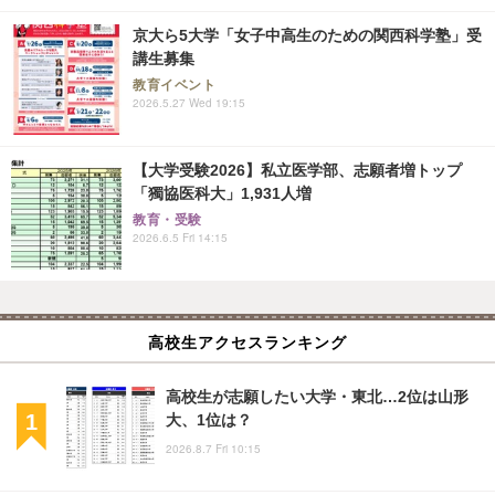
京大ら5大学「女子中高生のための関西科学塾」受
講生募集
教育イベント
2026.5.27 Wed 19:15
【大学受験2026】私立医学部、志願者増トップ
「獨協医科大」1,931人増
教育・受験
2026.6.5 Fri 14:15
高校生アクセスランキング
高校生が志願したい大学・東北…2位は山形
大、1位は？
2026.8.7 Fri 10:15