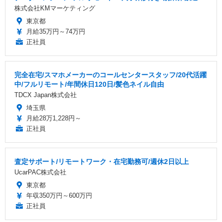
株式会社KMマーケティング
東京都
月給35万円～74万円
正社員
完全在宅/スマホメーカーのコールセンタースタッフ/20代活躍
中/フルリモート/年間休日120日/髪色ネイル自由
TDCX Japan株式会社
埼玉県
月給28万1,228円～
正社員
査定サポート/リモートワーク・在宅勤務可/週休2日以上
UcarPAC株式会社
東京都
年収350万円～600万円
正社員