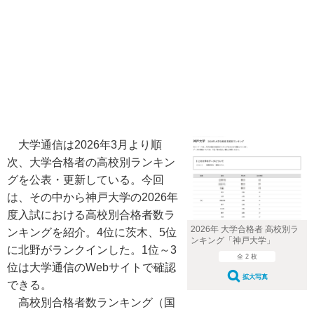
大学通信は2026年3月より順
次、大学合格者の高校別ランキン
グを公表・更新している。今回
は、その中から神戸大学の2026年
度入試における高校別合格者数ラ
2026年 大学合格者 高校別ラ
ンキングを紹介。4位に茨木、5位
ンキング「神戸大学」
に北野がランクインした。1位～3
全 2 枚
位は大学通信のWebサイトで確認
拡大写真
できる。
高校別合格者数ランキング（国