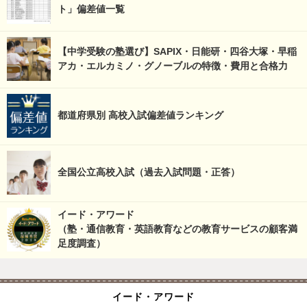
ト」偏差値一覧
【中学受験の塾選び】SAPIX・日能研・四谷大塚・早稲
アカ・エルカミノ・グノーブルの特徴・費用と合格力
都道府県別 高校入試偏差値ランキング
全国公立高校入試（過去入試問題・正答）
イード・アワード
（塾・通信教育・英語教育などの教育サービスの顧客満
足度調査）
イード・アワード