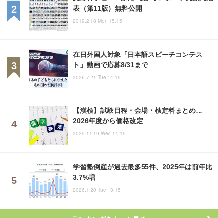
表（第11版）無料公開
2019.2.18 Mon 15:15
在日外国人対象「日本語スピーチコンテス
ト」動画で応募8/31まで
2026.7.21 Tue 14:15
【漢検】試験日程・会場・検定料まとめ…
2026年度から価格改定
2025.11.19 Wed 14:15
学習塾倒産が過去最多55件、2025年は前年比
3.7%増
2026.1.20 Tue 13:15