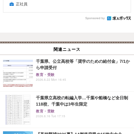
正社員
Sponsored by
関連ニュース
千葉県、公立高校等「奨学のための給付金」7/1か
ら申請受付
教育・受験
2026.6.22 Mon 16:45
千葉県立高校の転編入学…千葉や船橋など全日制
118校、千葉中は3年生限定
教育・受験
2026.6.16 Tue 17:15