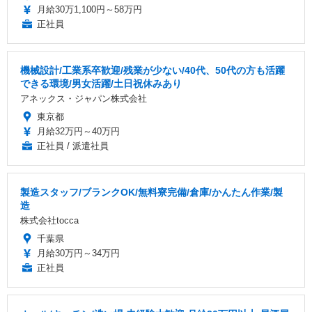
月給30万1,100円～58万円
正社員
機械設計/工業系卒歓迎/残業が少ない/40代、50代の方も活躍
できる環境/男女活躍/土日祝休みあり
アネックス・ジャパン株式会社
東京都
月給32万円～40万円
正社員 / 派遣社員
製造スタッフ/ブランクOK/無料寮完備/倉庫/かんたん作業/製
造
株式会社tocca
千葉県
月給30万円～34万円
正社員