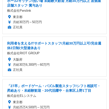
ホール/キッチン/洗い場 未経験大歓迎 月給30万円以上 居酒屋
店舗スタッフ·賞与あり
株式会社Perslink
東京都
月給30万円～50万円
正社員
利用者を支えるITサポートスタッフ/月給30万円以上可/完全週
休2日制/大型連休あり
株式会社RIOT GROUP
大阪府
月給30万6,300円～60万円
正社員
「27卒」ボードゲーム・パズル製造スタッフ/シフト相談可・
昇給あり・未経験歓迎・20代活躍中・台東区上野1丁目
株式会社ELシステム
東京都
月給25万4,500円～32万円