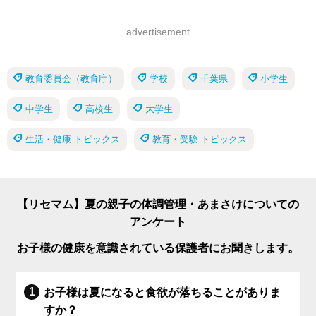
advertisement
教育委員会（教育庁）
学校
千葉県
小学生
中学生
高校生
大学生
生活・健康 トピックス
教育・受験 トピックス
【リセマム】夏の親子の体調管理・あまさけについての
アンケート
お子様の健康を意識されている保護者にお聞きします。
お子様は夏になると食欲が落ちることがありま
すか？