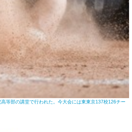
高等部の講堂で行われた。今大会には東東京137校126チー