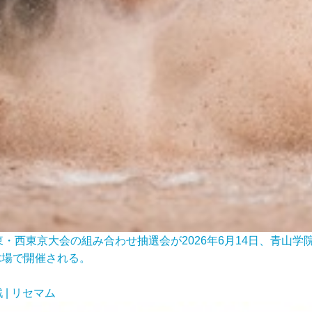
西東京大会の組み合わせ抽選会が2026年6月14日、青山学院
球場で開催される。
| リセマム