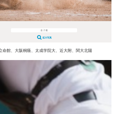
全 2 枚
拡大写真
立命館、大阪桐蔭、太成学院大、近大附、関大北陽