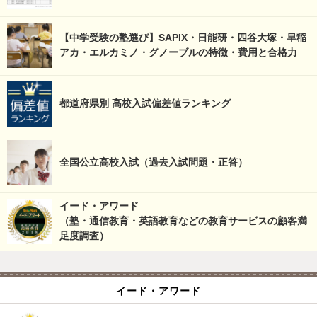
【中学受験の塾選び】SAPIX・日能研・四谷大塚・早稲
アカ・エルカミノ・グノーブルの特徴・費用と合格力
都道府県別 高校入試偏差値ランキング
全国公立高校入試（過去入試問題・正答）
イード・アワード
（塾・通信教育・英語教育などの教育サービスの顧客満
足度調査）
イード・アワード