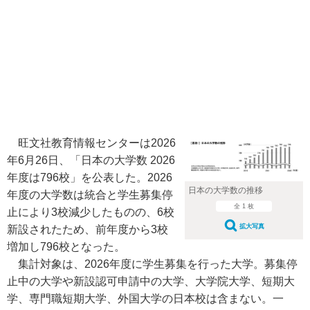
旺文社教育情報センターは2026
年6月26日、「日本の大学数 2026
年度は796校」を公表した。2026
日本の大学数の推移
年度の大学数は統合と学生募集停
全 1 枚
止により3校減少したものの、6校
拡大写真
新設されたため、前年度から3校
増加し796校となった。
集計対象は、2026年度に学生募集を行った大学。募集停
止中の大学や新設認可申請中の大学、大学院大学、短期大
学、専門職短期大学、外国大学の日本校は含まない。一