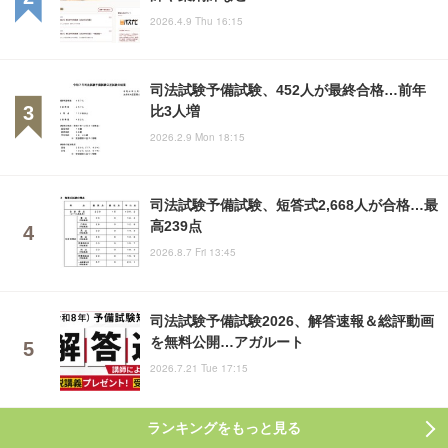
2026.4.9 Thu 16:15
司法試験予備試験、452人が最終合格…前年
比3人増
2026.2.9 Mon 18:15
司法試験予備試験、短答式2,668人が合格…最
高239点
2026.8.7 Fri 13:45
司法試験予備試験2026、解答速報＆総評動画
を無料公開…アガルート
2026.7.21 Tue 17:15
ランキングをもっと見る