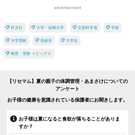
advertisement
旺文社
大学・短期大学
文部科学省
学校
大学受験
高校生
大学生
教育・受験 トピックス
【リセマム】夏の親子の体調管理・あまさけについての
アンケート
お子様の健康を意識されている保護者にお聞きします。
お子様は夏になると食欲が落ちることがありま
すか？