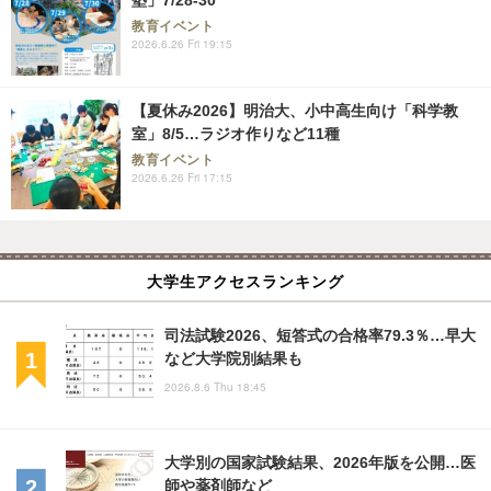
教育イベント
2026.6.26 Fri 19:15
【夏休み2026】明治大、小中高生向け「科学教
室」8/5…ラジオ作りなど11種
教育イベント
2026.6.26 Fri 17:15
大学生アクセスランキング
司法試験2026、短答式の合格率79.3％…早大
など大学院別結果も
2026.8.6 Thu 18:45
大学別の国家試験結果、2026年版を公開…医
師や薬剤師など