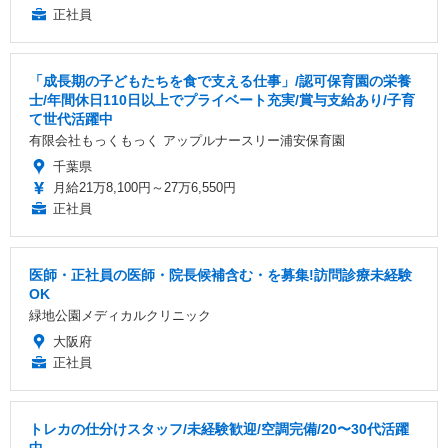
正社員
「成長期の子どもたちを食で支える仕事」/認可保育園の栄養
士/年間休日110日以上でプライベート充実/賞与支給あり/子育
て世代活躍中
有限会社もっくもっく アップルナースリー浦安保育園
千葉県
月給21万8,100円～27万6,550円
正社員
医師・正社員の医師・院長候補含む・を募集!訪問診療未経験
OK
緑地公園メディカルクリニック
大阪府
正社員
トレカの仕分けスタッフ/未経験歓迎/空調完備/20〜30代活躍
中