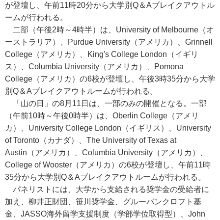
が登壇し、午前11時20分から大学別Q＆Aブレイクアウトル
ームが行われる。
二部（午後2時～4時半）は、University of Melbourne（オ
ーストラリア）、Purdue University（アメリカ）、Grinnell
College（アメリカ）、King's College London（イギリ
ス）、Columbia University（アメリカ）、Pomona
College（アメリカ）の6校が登壇し、午後3時35分から大学
別Q＆Aブレイクアウトルームが行われる。
「山の日」の8月11日は、一部のみの開催となる。一部
（午前10時～午後0時半）は、Oberlin College（アメリ
カ）、University College London（イギリス）、University
of Toronto（カナダ）、The University of Texas at
Austin（アメリカ）、Columbia University（アメリカ）、
College of Wooster（アメリカ）の6校が登壇し、午前11時
35分から大学別Q＆Aブレイクアウトルームが行われる。
パネリストには、大学から支給される奨学金の受給者に
加え、柳井正財団、笹川奨学金、グルーバンクロフト基
金、JASSO海外留学支援制度（学部学位取得型）、John