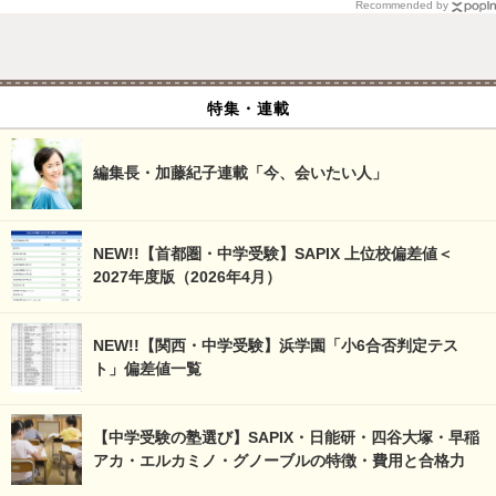
Recommended by
特集・連載
編集長・加藤紀子連載「今、会いたい人」
NEW!!【首都圏・中学受験】SAPIX 上位校偏差値＜
2027年度版（2026年4月）
NEW!!【関西・中学受験】浜学園「小6合否判定テス
ト」偏差値一覧
【中学受験の塾選び】SAPIX・日能研・四谷大塚・早稲
アカ・エルカミノ・グノーブルの特徴・費用と合格力