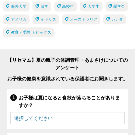
海外大学
留学
高校生
大学生
奨学金
アメリカ
イギリス
オーストラリア
カナダ
教育・受験 トピックス
【リセマム】夏の親子の体調管理・あまさけについての
アンケート
お子様の健康を意識されている保護者にお聞きします。
お子様は夏になると食欲が落ちることがありま
すか？