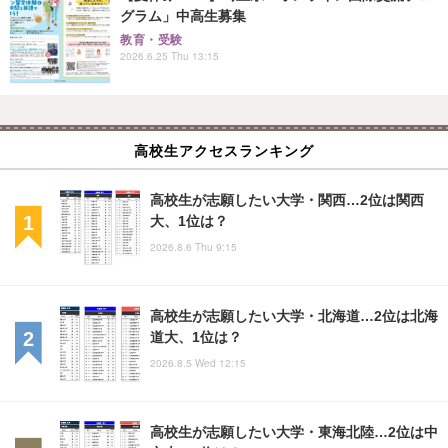
グラム」中高生募集
教育・受験
2026.6.25 Thu 13:15
高校生アクセスランキング
高校生が志願したい大学・関西…2位は関西
大、1位は？
2026.8.6 Thu 9:15
高校生が志願したい大学・北海道…2位は北海
道大、1位は？
2026.8.5 Wed 12:15
高校生が志願したい大学・東海北陸…2位は中