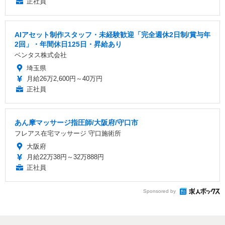
正社員
AIアセット制作スタッフ・未経験歓迎「完全週休2日制/賞与年
2回」・年間休日125日・昇給あり
ベンタス株式会社
埼玉県
月給26万2,600円～40万円
正社員
あん摩マッサージ指圧師/大阪府/守口市
フレアス在宅マッサージ 守口施術所
大阪府
月給22万38円～32万888円
正社員
Sponsored by