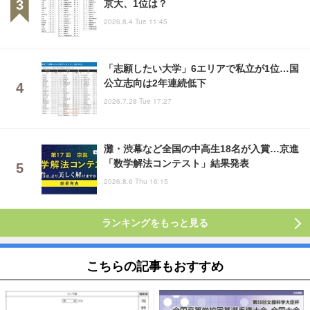
京大、1位は？
2026.8.4 Tue 11:45
「志願したい大学」6エリアで私立が1位…国
公立志向は2年連続低下
2026.7.28 Tue 17:27
灘・渋幕など全国の中高生18名が入賞…京進
「数学解法コンテスト」結果発表
2026.8.6 Thu 16:15
ランキングをもっと見る
こちらの記事もおすすめ