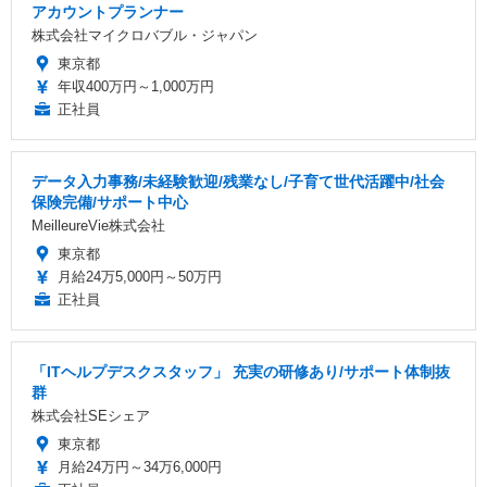
アカウントプランナー
株式会社マイクロバブル・ジャパン
東京都
年収400万円～1,000万円
正社員
データ入力事務/未経験歓迎/残業なし/子育て世代活躍中/社会
保険完備/サポート中心
MeilleureVie株式会社
東京都
月給24万5,000円～50万円
正社員
「ITヘルプデスクスタッフ」 充実の研修あり/サポート体制抜
群
株式会社SEシェア
東京都
月給24万円～34万6,000円