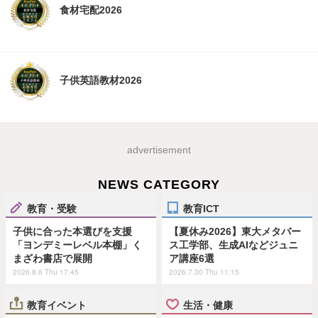
食材宅配2026
子供英語教材2026
advertisement
NEWS CATEGORY
教育・受験
教育ICT
子供に合った本選びを支援
【夏休み2026】東大メタバー
「ヨンデミーレベル本棚」く
ス工学部、生成AIなどジュニ
まざわ書店で展開
ア講座6選
2026.8.6 Thu 17:45
2026.7.30 Thu 11:15
教育イベント
生活・健康