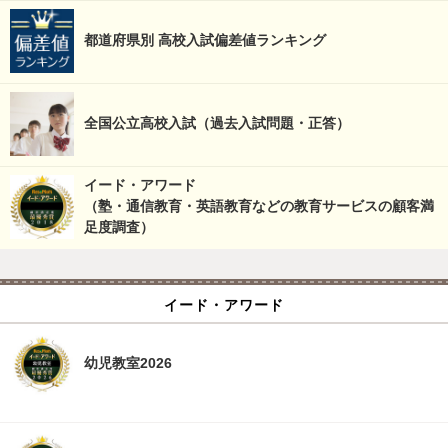
都道府県別 高校入試偏差値ランキング
全国公立高校入試（過去入試問題・正答）
イード・アワード
（塾・通信教育・英語教育などの教育サービスの顧客満
足度調査）
イード・アワード
幼児教室2026