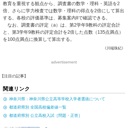
教育を重視する観点から、調査書の数学・理科・英語を2
倍、さらに学力検査では数学・理科の得点を2倍にして算出
する。各校の評価基準は、募集案内IIで確認できる。
なお、調査書の評定（a）は、第2学年9教科の評定合計
と、第3学年9教科の評定合計を2倍した点数（135点満点）
を100点満点に換算して算出する。
《川端珠紀》
advertisement
【注目の記事】
関連リンク
神奈川県：神奈川県公立高等学校入学者選抜について
都道府県別 全国高校偏差値一覧
都道府県別 公立高校入試［問題・正答］