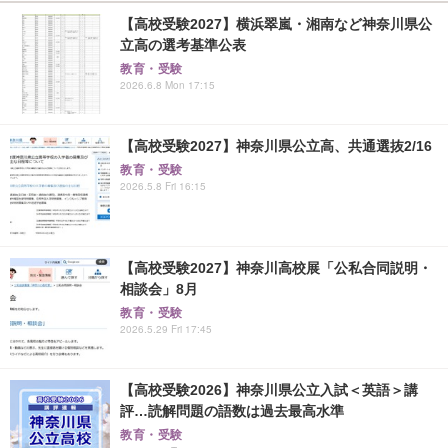
【高校受験2027】横浜翠嵐・湘南など神奈川県公
立高の選考基準公表
教育・受験
2026.6.8 Mon 17:15
【高校受験2027】神奈川県公立高、共通選抜2/16
教育・受験
2026.5.8 Fri 16:15
【高校受験2027】神奈川高校展「公私合同説明・
相談会」8月
教育・受験
2026.5.29 Fri 17:45
【高校受験2026】神奈川県公立入試＜英語＞講
評…読解問題の語数は過去最高水準
教育・受験