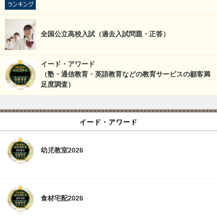
全国公立高校入試（過去入試問題・正答）
イード・アワード
（塾・通信教育・英語教育などの教育サービスの顧客満
足度調査）
イード・アワード
幼児教室2026
食材宅配2026