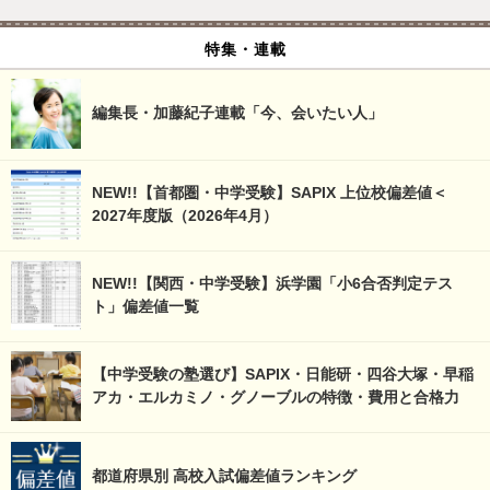
特集・連載
編集長・加藤紀子連載「今、会いたい人」
NEW!!【首都圏・中学受験】SAPIX 上位校偏差値＜
2027年度版（2026年4月）
NEW!!【関西・中学受験】浜学園「小6合否判定テス
ト」偏差値一覧
【中学受験の塾選び】SAPIX・日能研・四谷大塚・早稲
アカ・エルカミノ・グノーブルの特徴・費用と合格力
都道府県別 高校入試偏差値ランキング