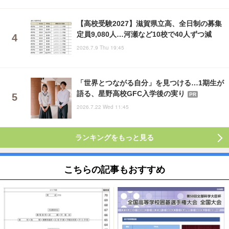
【高校受験2027】滋賀県立高、全日制の募集
定員9,080人…河瀬など10校で40人ずつ減
2026.7.9 Thu 19:45
「世界とつながる自分」を見つける…1期生が
語る、星野高校GFC入学後の実り
PR
2026.7.22 Wed 11:45
ランキングをもっと見る
こちらの記事もおすすめ