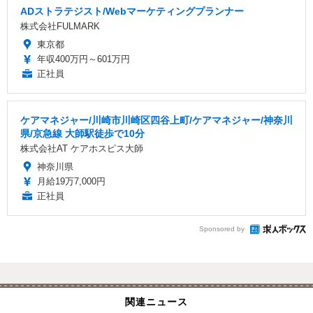
ADストラテジスト/Webマーケティングプランナー
株式会社FULMARK
東京都
年収400万円～601万円
正社員
ケアマネジャー/川崎市川崎区四谷上町/ケアマネジャー/神奈川
県/京急線 大師駅徒歩で10分
株式会社AT ケアホスピス大師
神奈川県
月給19万7,000円
正社員
Sponsored by
関連ニュース