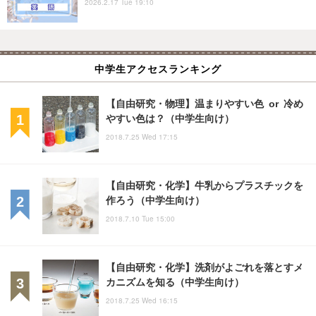
2026.2.17 Tue 19:10
中学生アクセスランキング
【自由研究・物理】温まりやすい色 or 冷め
やすい色は？（中学生向け）
2018.7.25 Wed 17:15
【自由研究・化学】牛乳からプラスチックを
作ろう（中学生向け）
2018.7.10 Tue 15:00
【自由研究・化学】洗剤がよごれを落とすメ
カニズムを知る（中学生向け）
2018.7.25 Wed 16:15