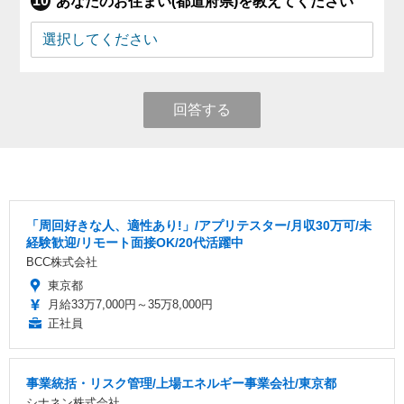
あなたのお住まい(都道府県)を教えてください
回答する
「周回好きな人、適性あり!」/アプリテスター/月収30万可/未
経験歓迎/リモート面接OK/20代活躍中
BCC株式会社
東京都
月給33万7,000円～35万8,000円
正社員
事業統括・リスク管理/上場エネルギー事業会社/東京都
シナネン株式会社