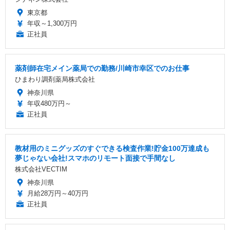
東京都
年収～1,300万円
正社員
薬剤師在宅メイン薬局での勤務/川崎市幸区でのお仕事
ひまわり調剤薬局株式会社
神奈川県
年収480万円～
正社員
教材用のミニグッズのすぐできる検査作業!貯金100万達成も
夢じゃない会社!スマホのリモート面接で手間なし
株式会社VECTIM
神奈川県
月給28万円～40万円
正社員