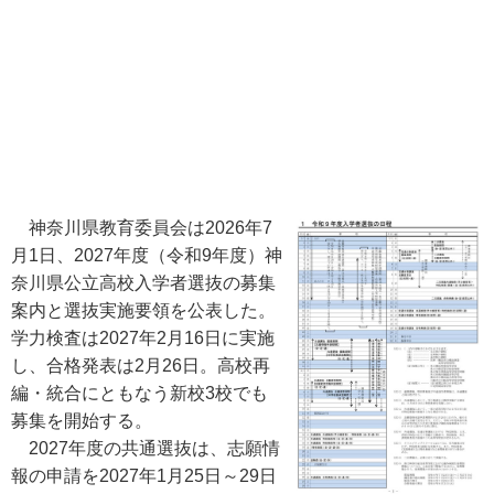
神奈川県教育委員会は2026年7
月1日、2027年度（令和9年度）神
奈川県公立高校入学者選抜の募集
案内と選抜実施要領を公表した。
学力検査は2027年2月16日に実施
し、合格発表は2月26日。高校再
編・統合にともなう新校3校でも
募集を開始する。
2027年度の共通選抜は、志願情
報の申請を2027年1月25日～29日