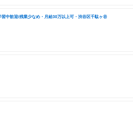
学習中歓迎/残業少なめ・月給30万以上可・渋谷区千駄ヶ谷