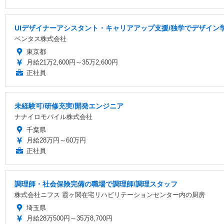
UIデザイナーアシスタント・キャリアアップ支援/独学でデザイン
ベンタス株式会社
東京都
月給21万2,600円～35万2,600円
正社員
未経験可/研修充実/開発エンジニア
ナナイロモバイル株式会社
千葉県
月給28万円～60万円
正社員
調理師・社会保険完備の職場で調理師/調理スタッフ
株式会社ニフス 霞ヶ関在宅リハビリテーションセンター内の厨房
埼玉県
月給28万500円～35万8,700円