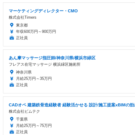
マーケティングディレクター・CMO
株式会社Timers
東京都
年収600万円～900万円
正社員
あん摩マッサージ指圧師/神奈川県/横浜市緑区
フレアス在宅マッサージ 横浜緑区施術所
神奈川県
月給25万円～35万円
正社員
CADオペ 建築鉄骨造経験者 経験活かせる 設計/施工提案xBIMの効
株式会社ビムテク
千葉県
月給25万円～75万円
正社員