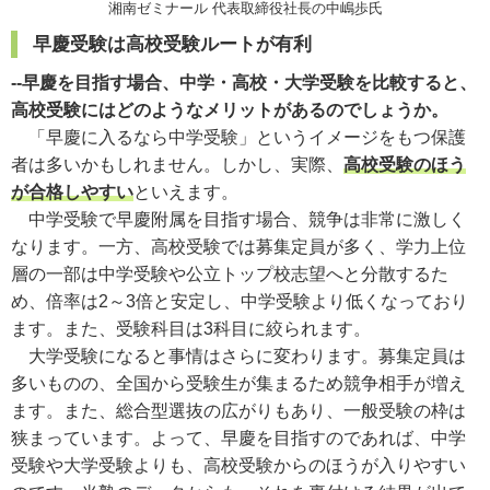
湘南ゼミナール 代表取締役社長の中嶋歩氏
早慶受験は高校受験ルートが有利
--早慶を目指す場合、中学・高校・大学受験を比較すると、
高校受験にはどのようなメリットがあるのでしょうか。
「早慶に入るなら中学受験」というイメージをもつ保護
者は多いかもしれません。しかし、実際、
高校受験のほう
が合格しやすい
といえます。
中学受験で早慶附属を目指す場合、競争は非常に激しく
なります。一方、高校受験では募集定員が多く、学力上位
層の一部は中学受験や公立トップ校志望へと分散するた
め、倍率は2～3倍と安定し、中学受験より低くなっており
ます。また、受験科目は3科目に絞られます。
大学受験になると事情はさらに変わります。募集定員は
多いものの、全国から受験生が集まるため競争相手が増え
ます。また、総合型選抜の広がりもあり、一般受験の枠は
狭まっています。よって、早慶を目指すのであれば、中学
受験や大学受験よりも、高校受験からのほうが入りやすい