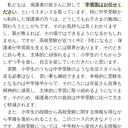
私どもは、保護者の皆さんに対して「
学習面はお任せく
ださい
」というスタンスを取っています。特に中学受験か
ら転向した保護者の方々は、どうしてもお子さまの勉強に
関わろうとしがちです。そのお気持ちは良くわかります
し、親が教えれば、その場ではできるようになるかもしれ
ません。ですが、高校受験が近づく中2・3生になると、保
護者が学習面を支えることには限界があります。そのとき
に自ら考え、主体的に頑張れるよう、小学生のうちから少
しずつ手を放し、自立を促していただきたいと思います。
実際、小学生のうちは中学受験のような生活スタイルを
送る必要はなく、習い事も継続できます。本格的に受験生
となるのは中学後半からで、そのころには生徒さん自身も
精神的に成長し、主体的に学習に取り組めるようになりま
す。そのため、保護者の方の負担は中学受験に比べて大き
く軽減されます。
また、小学生の段階から高校受験に関する情報を得なが
ら準備を進められることも、このコースの大きなメリット
です。高校受験については、中学校から提供される情報が