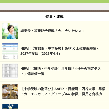
特集・連載
編集長・加藤紀子連載「今、会いたい人」
NEW!!【首都圏・中学受験】SAPIX 上位校偏差値＜
2027年度版（2026年4月）
NEW!!【関西・中学受験】浜学園「小6合否判定テス
ト」偏差値一覧
【中学受験の塾選び】SAPIX・日能研・四谷大塚・早稲
アカ・エルカミノ・グノーブルの特徴・費用と合格力