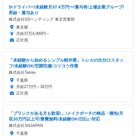
5tドライバー/未経験月37.4万円〜/賞与有/上場企業グループ/
昇給・賞与あり
株式会社SDベンディング 東京営業部
東京都
月給37万4,000円～
正社員
「未経験から始めるシンプル軽作業」トレカの仕分けスタッ
フ/未経験OK/空調完備/コツコツ作業
株式会社Tetote
千葉県
月給27万円～34万円
正社員
「ブランクがある方も歓迎!」/メイクポーチの検品・梱包/月
収30万円以上可/寮費無料/未経験OK/日払い対応
株式会社SNJAPAN
千葉県