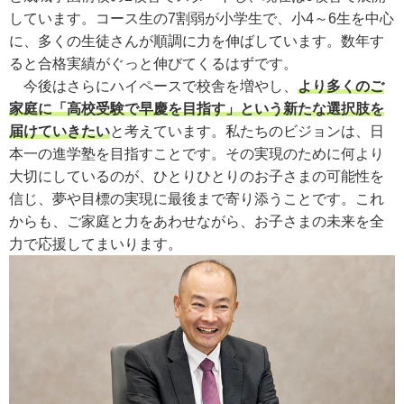
しています。コース生の7割弱が小学生で、小4～6生を中心
に、多くの生徒さんが順調に力を伸ばしています。数年す
ると合格実績がぐっと伸びてくるはずです。
今後はさらにハイペースで校舎を増やし、
より多くのご
家庭に「高校受験で早慶を目指す」という新たな選択肢を
届けていきたい
と考えています。私たちのビジョンは、日
本一の進学塾を目指すことです。その実現のために何より
大切にしているのが、ひとりひとりのお子さまの可能性を
信じ、夢や目標の実現に最後まで寄り添うことです。これ
からも、ご家庭と力をあわせながら、お子さまの未来を全
力で応援してまいります。