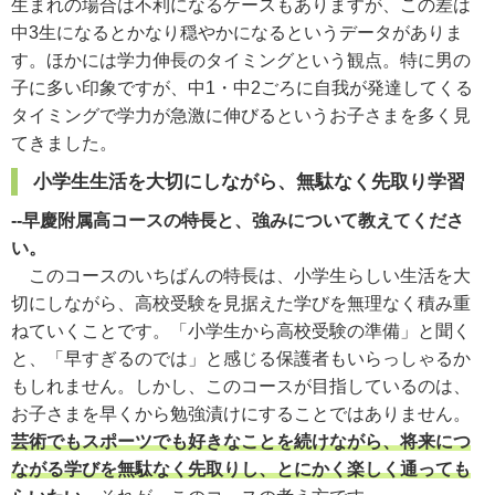
生まれの場合は不利になるケースもありますが、この差は
中3生になるとかなり穏やかになるというデータがありま
す。ほかには学力伸長のタイミングという観点。特に男の
子に多い印象ですが、中1・中2ごろに自我が発達してくる
タイミングで学力が急激に伸びるというお子さまを多く見
てきました。
小学生生活を大切にしながら、無駄なく先取り学習
--早慶附属高コースの特長と、強みについて教えてくださ
い。
このコースのいちばんの特長は、小学生らしい生活を大
切にしながら、高校受験を見据えた学びを無理なく積み重
ねていくことです。「小学生から高校受験の準備」と聞く
と、「早すぎるのでは」と感じる保護者もいらっしゃるか
もしれません。しかし、このコースが目指しているのは、
お子さまを早くから勉強漬けにすることではありません。
芸術でもスポーツでも好きなことを続けながら、将来につ
ながる学びを無駄なく先取りし、とにかく楽しく通っても