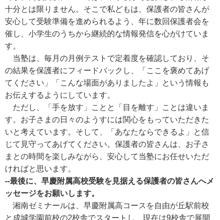
十分とは限りません。そこで私どもは、保護者の皆さんが
安心して受験準備を進められるよう、年に数回保護者会を
催し、小学生のうちから継続的な情報発信を心がけていま
す。
当塾は、毎月の月例テストで定着度を確認しており、そ
の結果を保護者にフィードバックし、「ここを褒めてあげ
てください」「こんな場面がありましたよ」という情報も
お伝えするようにしています。
ただし、「手を放す」ことと「目を離す」ことは違いま
す。お子さまの日々のようすには関心をもっていただきた
いと考えています。そして、「あなたならできるよ」と信
じて見守ってあげてください。保護者の皆さんは、お子さ
まとの時間を楽しみながら、安心して当塾にお任せいただ
ければと思います。
--最後に、早慶附属高校受験を見据える保護者の皆さんへメ
ッセージをお願いします。
湘南ゼミナールは、早慶附属高コースを自由が丘駅前校
と成城学園前校の2校舎でスタートし、現在は9校舎で展開