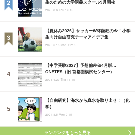
生のための大学講義スクール9月開校
2026.8.6 Thu 19:15
【夏休み2026】サッカーW杯熱狂の今！小学
生向け自由研究テーマアイデア集
2026.6.15 Mon 11:15
【中学受験2027】予想偏差値4月版…
ONETES（旧 首都圏模試センター）
2026.4.23 Thu 15:15
【自由研究】海水から真水を取り出せ！（化
学）
2024.8.5 Mon 9:15
ランキングをもっと見る