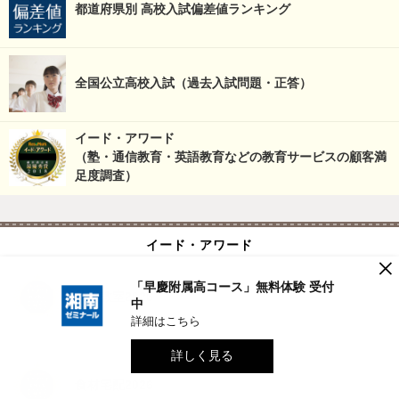
都道府県別 高校入試偏差値ランキング
全国公立高校入試（過去入試問題・正答）
イード・アワード
（塾・通信教育・英語教育などの教育サービスの顧客満
足度調査）
イード・アワード
×
「早慶附属高コース」無料体験 受付
幼児教室2026
中
詳細はこちら
詳しく見る
食材宅配2026