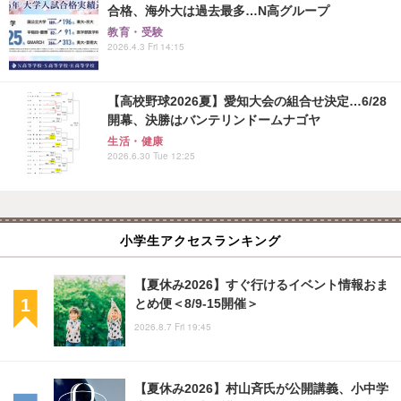
合格、海外大は過去最多…N高グループ
教育・受験
2026.4.3 Fri 14:15
【高校野球2026夏】愛知大会の組合せ決定…6/28
開幕、決勝はバンテリンドームナゴヤ
生活・健康
2026.6.30 Tue 12:25
小学生アクセスランキング
【夏休み2026】すぐ行けるイベント情報おま
とめ便＜8/9-15開催＞
2026.8.7 Fri 19:45
【夏休み2026】村山斉氏が公開講義、小中学