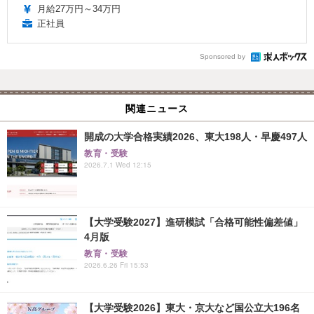
月給27万円～34万円
正社員
Sponsored by
関連ニュース
開成の大学合格実績2026、東大198人・早慶497人
教育・受験
2026.7.1 Wed 12:15
【大学受験2027】進研模試「合格可能性偏差値」
4月版
教育・受験
2026.6.26 Fri 15:53
【大学受験2026】東大・京大など国公立大196名