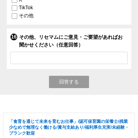
TikTok
その他
その他、リセマムにご意見・ご要望があればお
聞かせください（任意回答）
回答する
「食育を通じて未来を育むお仕事」/認可保育園の栄養士/残業
少なめで無理なく働ける/賞与支給あり/福利厚生充実/未経験・
ブランク歓迎