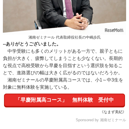
湘南ゼミナール 代表取締役社長の中嶋歩氏
--ありがとうございました。
中学受験にも多くのメリットがある一方で、親子ともに
負担が大きく、疲弊してしまうことも少なくない。長期的
な視点で高校受験から早慶を目指すという選択肢を知るこ
とで、進路選びの幅は大きく広がるのではないだろうか。
湘南ゼミナールの早慶附属高コースでは、小1～中3生を
対象に無料体験を実施している。
「早慶附属高コース」 無料体験 受付中
《なまず美紀》
Sponsored by 湘南ゼミナール