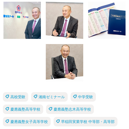
高校受験
湘南ゼミナール
中学受験
慶應義塾高等学校
慶應義塾志木高等学校
慶應義塾女子高等学校
早稲田実業学校 中等部・高等部