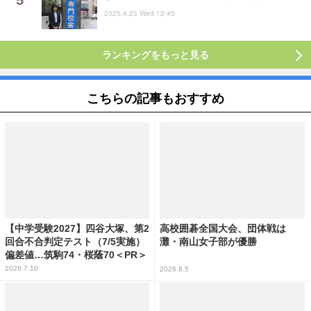
2025.4.23 Wed 12:45
ランキングをもっと見る
こちらの記事もおすすめ
【中学受験2027】四谷大塚、第2
高校囲碁全国大会、団体戦は
回合不合判定テスト（7/5実施）
灘・南山女子部が優勝
偏差値…筑駒74・桜蔭70＜PR＞
2026.7.10
2026.8.5