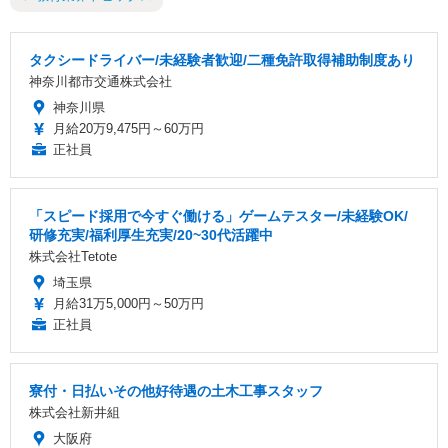
タクシードライバー/未経験者歓迎/二種免許取得補助制度あり
神奈川都市交通株式会社
神奈川県
月給20万9,475円～60万円
正社員
「スピード採用で今すぐ働ける」ゲームテスター/未経験OK/
研修充実/福利厚生充実/20~30代活躍中
株式会社Tetote
埼玉県
月給31万5,000円～50万円
正社員
寮付・日払いその他好待遇の土木工事スタッフ
株式会社新井組
大阪府