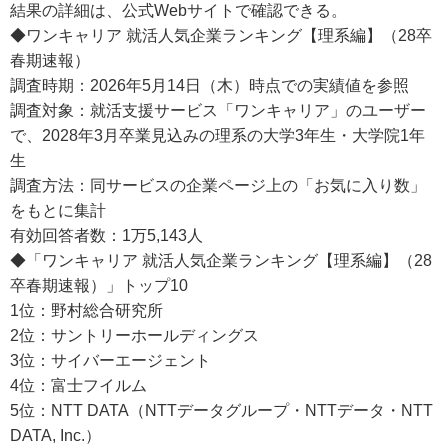
結果の詳細は、公式Webサイトで確認できる。
◆ワンキャリア 就活人気企業ランキング【理系編】（28卒
春期速報）
調査時期：2026年5月14日（木）時点での実績値を参照
調査対象：就活支援サービス「ワンキャリア」のユーザー
で、2028年3月卒業見込みの理系の大学3年生・大学院1年
生
調査方法：同サービスの企業ページ上の「お気に入り数」
をもとに集計
有効回答者数：1万5,143人
◆「ワンキャリア 就活人気企業ランキング【理系編】（28
卒春期速報）」トップ10
1位：野村総合研究所
2位：サントリーホールディングス
3位：サイバーエージェント
4位：富士フイルム
5位：NTT DATA（NTTデータグループ・NTTデータ・NTT
DATA, Inc.）