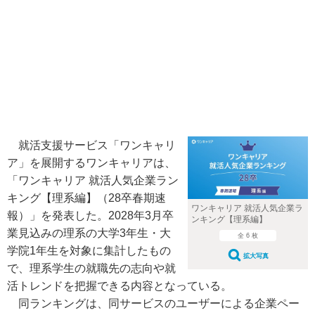
就活支援サービス「ワンキャリ
ア」を展開するワンキャリアは、
「ワンキャリア 就活人気企業ラン
キング【理系編】（28卒春期速
ワンキャリア 就活人気企業ラ
報）」を発表した。2028年3月卒
ンキング【理系編】
業見込みの理系の大学3年生・大
全 6 枚
学院1年生を対象に集計したもの
拡大写真
で、理系学生の就職先の志向や就
活トレンドを把握できる内容となっている。
同ランキングは、同サービスのユーザーによる企業ペー