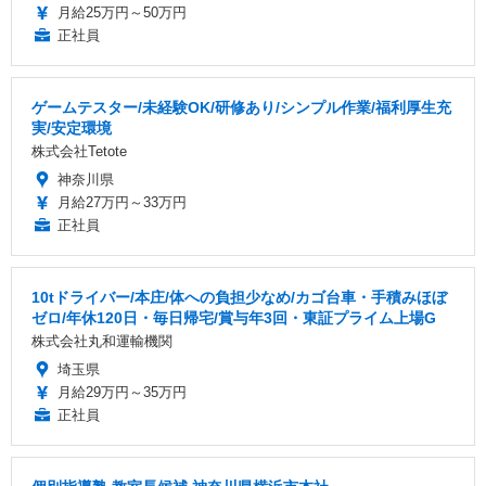
月給25万円～50万円
正社員
ゲームテスター/未経験OK/研修あり/シンプル作業/福利厚生充
実/安定環境
株式会社Tetote
神奈川県
月給27万円～33万円
正社員
10tドライバー/本庄/体への負担少なめ/カゴ台車・手積みほぼ
ゼロ/年休120日・毎日帰宅/賞与年3回・東証プライム上場G
株式会社丸和運輸機関
埼玉県
月給29万円～35万円
正社員