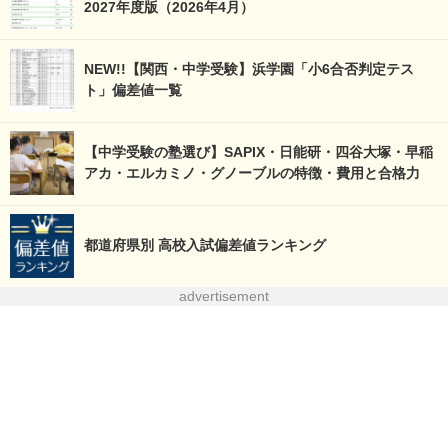
2027年度版（2026年4月）
NEW!!【関西・中学受験】浜学園「小6合否判定テス
ト」偏差値一覧
【中学受験の塾選び】SAPIX・日能研・四谷大塚・早稲
アカ・エルカミノ・グノーブルの特徴・費用と合格力
都道府県別 高校入試偏差値ランキング
advertisement
全国公立高校入試（過去入試問題・正答）
イード・アワード
（塾・通信教育・英語教育などの教育サービスの顧客満
足度調査）