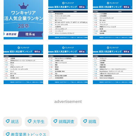
advertisement
就活
大学生
就職調査
就職
教育業界トピックス