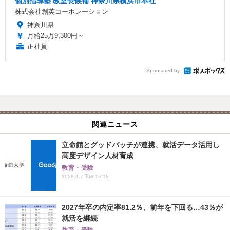
個別指導塾 教室長候補 神奈川県横浜市本社
株式会社創英コーポレーション
神奈川県
月給25万9,300円～
正社員
Sponsored by
関連ニュース
立命館とグッドパッチが連携、就活データ活用し
高度デザイン人材育成
教育・受験
2026.4.7 Tue 15:15
2027年卒の内定率81.2％、前年を下回る…43％が
就活を継続