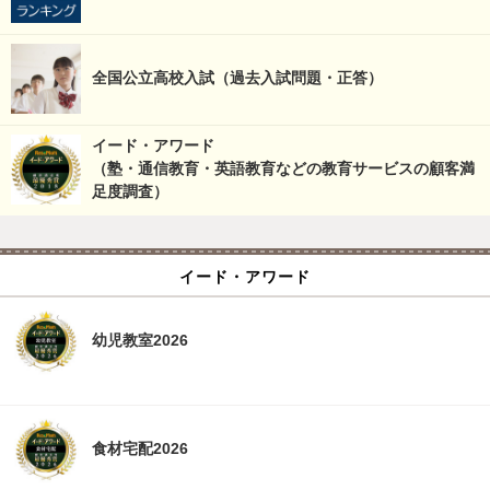
全国公立高校入試（過去入試問題・正答）
イード・アワード
（塾・通信教育・英語教育などの教育サービスの顧客満
足度調査）
イード・アワード
幼児教室2026
食材宅配2026