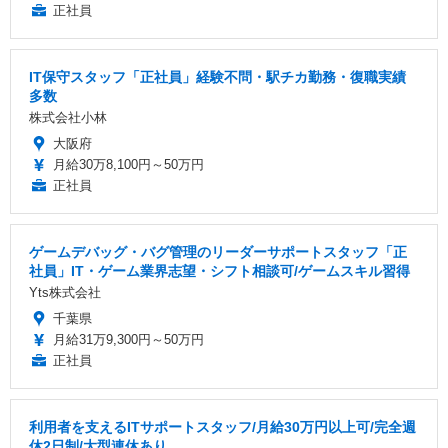
正社員
IT保守スタッフ「正社員」経験不問・駅チカ勤務・復職実績
多数
株式会社小林
大阪府
月給30万8,100円～50万円
正社員
ゲームデバッグ・バグ管理のリーダーサポートスタッフ「正
社員」IT・ゲーム業界志望・シフト相談可/ゲームスキル習得
Yts株式会社
千葉県
月給31万9,300円～50万円
正社員
利用者を支えるITサポートスタッフ/月給30万円以上可/完全週
休2日制/大型連休あり