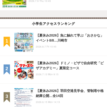
2026.7.9 Thu 10:45
小学生アクセスランキング
【夏休み2026】魚に触れて学ぶ「おさかな」
イベント8/8…川崎市
2026.8.7 Fri 10:45
【夏休み2026】ドミノ・ピザで自由研究「ピ
ザアカデミー」夏限定コース
2026.7.13 Mon 9:15
【夏休み2026】羽田空港見学会、管制塔や格
納庫公開…全14回
2026.6.15 Mon 14:15