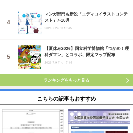
マンガ部門も新設「エディコイラストコンテ
スト」7-10月
2026.7.24 Fri 10:45
【夏休み2026】国立科学博物館「つかめ！理
科ダマン」とコラボ、限定マップ配布
2026.7.9 Thu 17:15
ランキングをもっと見る
こちらの記事もおすすめ