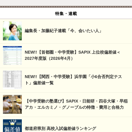
特集・連載
編集長・加藤紀子連載「今、会いたい人」
NEW!!【首都圏・中学受験】SAPIX 上位校偏差値＜
2027年度版（2026年4月）
NEW!!【関西・中学受験】浜学園「小6合否判定テス
ト」偏差値一覧
【中学受験の塾選び】SAPIX・日能研・四谷大塚・早稲
アカ・エルカミノ・グノーブルの特徴・費用と合格力
都道府県別 高校入試偏差値ランキング