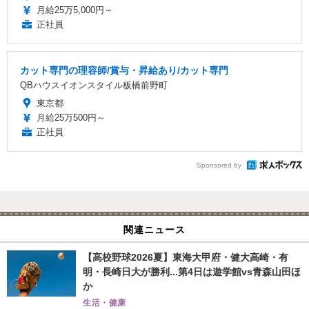
月給25万5,000円～
正社員
カット専門の理容師/賞与・昇給あり/カット専門
QBハウスイオンスタイル板橋前野町
東京都
月給25万500円～
正社員
Sponsored by
関連ニュース
【高校野球2026夏】東海大甲府・健大高崎・有
明・長崎日大が勝利...第4日は遊学館vs青森山田ほ
か
生活・健康