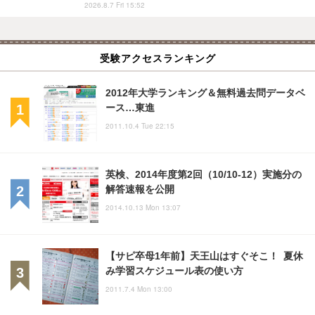
2026.8.7 Fri 15:52
受験アクセスランキング
2012年大学ランキング＆無料過去問データベ
ース…東進
2011.10.4 Tue 22:15
英検、2014年度第2回（10/10-12）実施分の
解答速報を公開
2014.10.13 Mon 13:07
【サピ卒母1年前】天王山はすぐそこ！ 夏休
み学習スケジュール表の使い方
2011.7.4 Mon 13:00