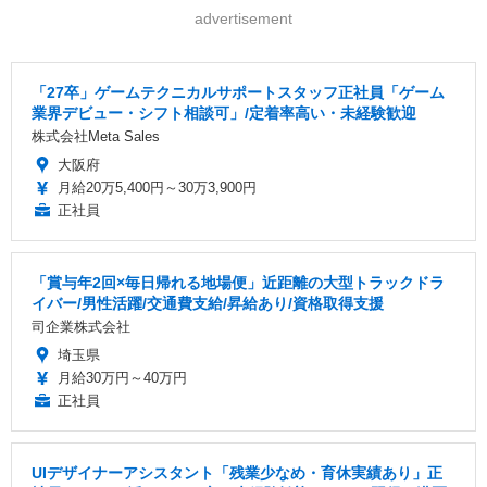
advertisement
「27卒」ゲームテクニカルサポートスタッフ正社員「ゲーム
業界デビュー・シフト相談可」/定着率高い・未経験歓迎
株式会社Meta Sales
大阪府
月給20万5,400円～30万3,900円
正社員
「賞与年2回×毎日帰れる地場便」近距離の大型トラックドラ
イバー/男性活躍/交通費支給/昇給あり/資格取得支援
司企業株式会社
埼玉県
月給30万円～40万円
正社員
UIデザイナーアシスタント「残業少なめ・育休実績あり」正