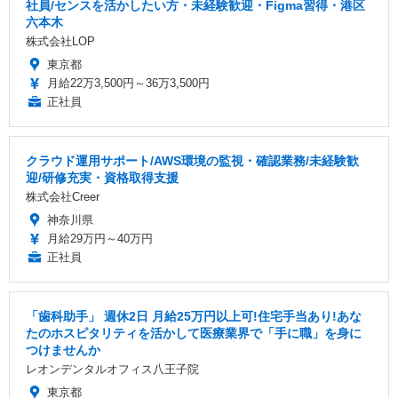
社員/センスを活かしたい方・未経験歓迎・Figma習得・港区
六本木
株式会社LOP
東京都
月給22万3,500円～36万3,500円
正社員
クラウド運用サポート/AWS環境の監視・確認業務/未経験歓
迎/研修充実・資格取得支援
株式会社Creer
神奈川県
月給29万円～40万円
正社員
「歯科助手」 週休2日 ️月給25万円以上可!住宅手当あり!あな
たのホスピタリティを活かして医療業界で「手に職」を身に
つけませんか
レオンデンタルオフィス八王子院
東京都