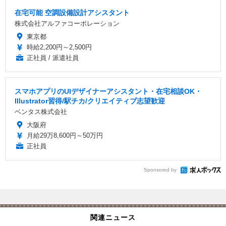
在宅可能 空調設備設計アシスタント
株式会社アルファコーポレーション
東京都
時給2,200円～2,500円
正社員 / 派遣社員
スマホアプリのUIデザイナーアシスタント・在宅相談OK・
Illustrator習得/駅チカ/クリエイティブ志望歓迎
ベンタス株式会社
大阪府
月給29万8,600円～50万円
正社員
Sponsored by
関連ニュース