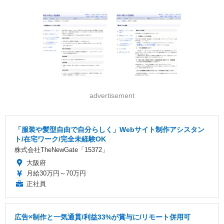
advertisement
「服装や髪型自由で自分らしく」Webサイト制作アシスタン
ト/在宅ワーク/完全未経験OK
株式会社TheNewGate「15372」
大阪府
月給30万円～70万円
正社員
広告×制作と一気通貫/利益33%が賞与に/リモート併用可