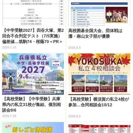
【中学受験2027】四谷大塚、第2
高校囲碁全国大会、団体戦は
回合不合判定テスト（7/5実施）
灘・南山女子部が優勝
偏差値…筑駒74・桜蔭70＜PR＞
2026.7.10
2026.8.5
【高校受験】【中学受験】兵庫
【高校受験】横須賀の私立4校が
県内の私立31校が集結、個別相
参加…合同相談会10/12
談会9/6
2026.7.28
2026.8.5