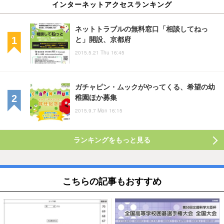
インターネットアクセスランキング
ネットトラブルの無料窓口「相談してねっ
と」開設、京都府
2015.5.21 Thu 16:45
ガチャピン・ムックがやってくる、希望の幼
稚園ほか募集
2015.9.7 Mon 16:15
ランキングをもっと見る
こちらの記事もおすすめ