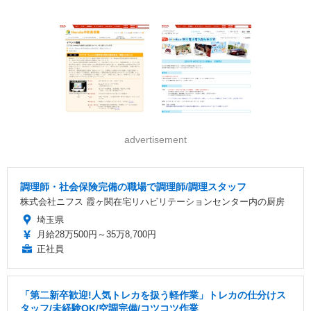
advertisement
調理師・社会保険完備の職場で調理師/調理スタッフ
株式会社ニフス 霞ヶ関在宅リハビリテーションセンター内の厨房
埼玉県
月給28万500円～35万8,700円
正社員
「第二新卒歓迎!人気トレカを扱う軽作業」トレカの仕分けス
タッフ/未経験OK/空調完備/コツコツ作業