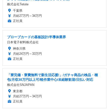
株式会社Tetote
千葉県
月給27万円～34万円
正社員
プローブカードの基板設計/半導体業界
日本電子材料株式会社
神奈川県
月給24万円～33万円
正社員
「寮完備・寮費無料で新生活応援!」/ガチャ商品の検品・梱
包/月収30万円以上可/軽作業中心/未経験歓迎/日払い対応
株式会社SNJAPAN
東京都
月給27万円～34万円
正社員