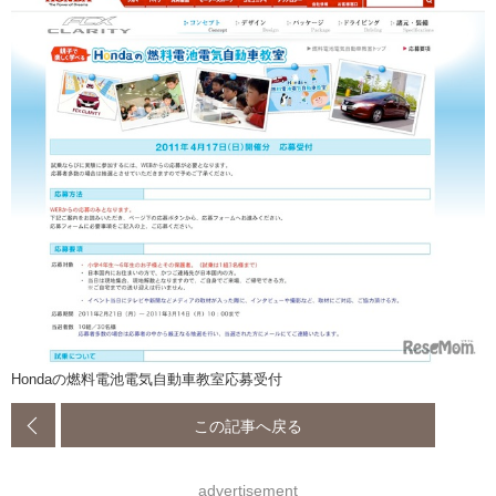
Hondaの燃料電池電気自動車教室応募受付
この記事へ戻る
advertisement