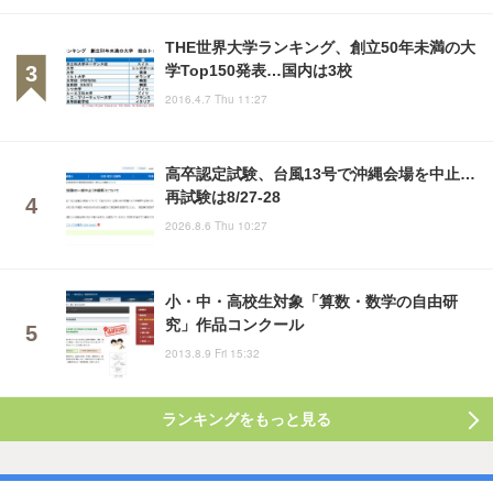
THE世界大学ランキング、創立50年未満の大
学Top150発表…国内は3校
2016.4.7 Thu 11:27
高卒認定試験、台風13号で沖縄会場を中止…
再試験は8/27-28
2026.8.6 Thu 10:27
小・中・高校生対象「算数・数学の自由研
究」作品コンクール
2013.8.9 Fri 15:32
ランキングをもっと見る