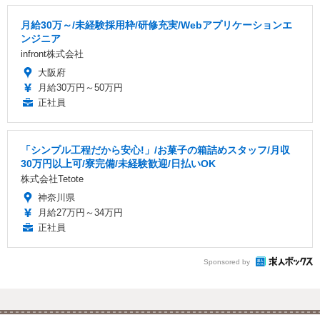
月給30万～/未経験採用枠/研修充実/Webアプリケーションエ
ンジニア
infront株式会社
大阪府
月給30万円～50万円
正社員
「シンプル工程だから安心!」/お菓子の箱詰めスタッフ/月収
30万円以上可/寮完備/未経験歓迎/日払いOK
株式会社Tetote
神奈川県
月給27万円～34万円
正社員
Sponsored by