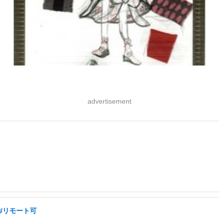
advertisement
/リモート可