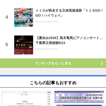
トミカが疾走する立体高速道路「トミカGO！
GO！ハイウェイ」
2012.3.18 Sun 8:00
【夏休み2026】髙木竜馬ピアノコンサート…
千葉県立美術館8/23
2026.8.4 Tue 12:15
ランキングをもっと見る
こちらの記事もおすすめ