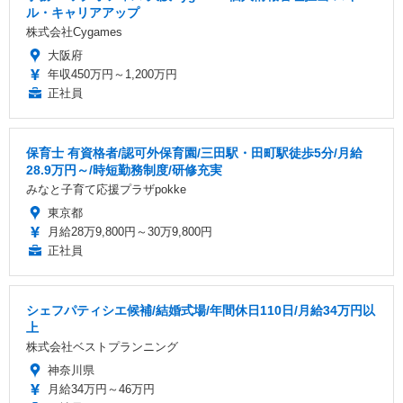
ル・キャリアアップ
株式会社Cygames
大阪府
年収450万円～1,200万円
正社員
保育士 有資格者/認可外保育園/三田駅・田町駅徒歩5分/月給
28.9万円～/時短勤務制度/研修充実
みなと子育て応援プラザpokke
東京都
月給28万9,800円～30万9,800円
正社員
シェフパティシエ候補/結婚式場/年間休日110日/月給34万円以
上
株式会社ベストプランニング
神奈川県
月給34万円～46万円