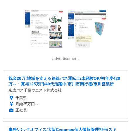
advertisement
祝金20万!地域を支える路線バス運転士/未経験OK/初年度420
万～・賞与125万円/40代活躍中/市川市南行徳/市川営業所
京成バス千葉ウエスト株式会社
千葉県
月給25万円～
正社員
事務/バックオフィス/大阪Cygames個人情報管理担当/スキ