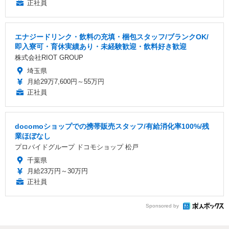
正社員
エナジードリンク・飲料の充填・梱包スタッフ/ブランクOK/
即入寮可・育休実績あり・未経験歓迎・飲料好き歓迎
株式会社RIOT GROUP
埼玉県
月給29万7,600円～55万円
正社員
docomoショップでの携帯販売スタッフ/有給消化率100%/残
業ほぼなし
プロバイドグループ ドコモショップ 松戸
千葉県
月給23万円～30万円
正社員
Sponsored by