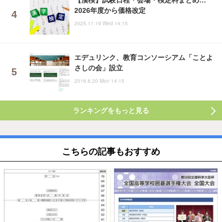
【漢検】試験日程・会場・検定料まとめ…
2026年度から価格改定
2025.11.19 Wed 14:15
エデュリンク、教育コンソーシアム「ことよ
さしの会」設立
2016.6.20 Mon 14:15
ランキングをもっと見る
こちらの記事もおすすめ