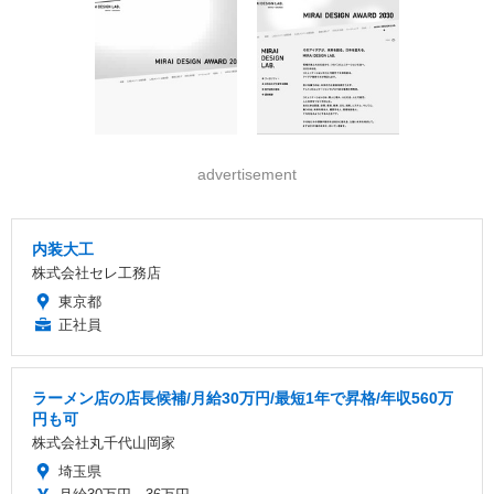
advertisement
内装大工
株式会社セレ工務店
東京都
正社員
ラーメン店の店長候補/月給30万円/最短1年で昇格/年収560万
円も可
株式会社丸千代山岡家
埼玉県