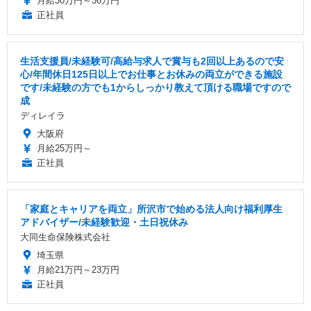
月給30万円～36万円
正社員
生活支援員/未経験可/高給与求人で賞与も2回以上あるので安
心/年間休日125日以上でお仕事とお休みの両立ができる施設
です/未経験の方でも1からしっかり教えて頂ける職場ですので
成
ディレイラ
大阪府
月給25万円～
正社員
「家庭とキャリアを両立」所沢市で始める法人向け福利厚生
アドバイザー/未経験歓迎・土日祝休み
大同生命保険株式会社
埼玉県
月給21万円～23万円
正社員