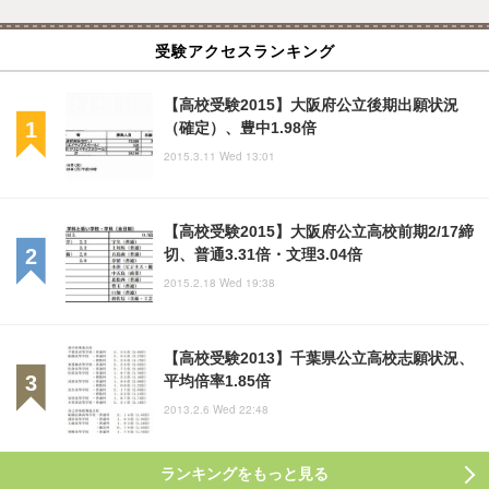
受験アクセスランキング
【高校受験2015】大阪府公立後期出願状況
（確定）、豊中1.98倍
2015.3.11 Wed 13:01
【高校受験2015】大阪府公立高校前期2/17締
切、普通3.31倍・文理3.04倍
2015.2.18 Wed 19:38
【高校受験2013】千葉県公立高校志願状況、
平均倍率1.85倍
2013.2.6 Wed 22:48
ランキングをもっと見る