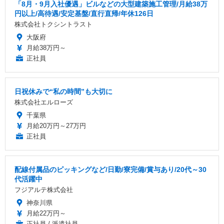
「8月・9月入社優遇」ビルなどの大型建築施工管理/月給38万
円以上/高待遇/安定基盤/直行直帰/年休126日
株式会社トクシントラスト
大阪府
月給38万円～
正社員
日祝休みで“私の時間”も大切に
株式会社エルローズ
千葉県
月給20万円～27万円
正社員
配線付属品のピッキングなど/日勤/寮完備/賞与あり/20代～30
代活躍中
フジアルテ株式会社
神奈川県
月給22万円～
正社員 / 派遣社員