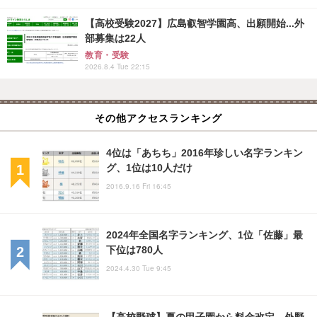
【高校受験2027】広島叡智学園高、出願開始...外
部募集は22人
教育・受験
2026.8.4 Tue 22:15
その他アクセスランキング
4位は「あちち」2016年珍しい名字ランキン
グ、1位は10人だけ
2016.9.16 Fri 16:45
2024年全国名字ランキング、1位「佐藤」最
下位は780人
2024.4.30 Tue 9:45
【高校野球】夏の甲子園から料金改定、外野