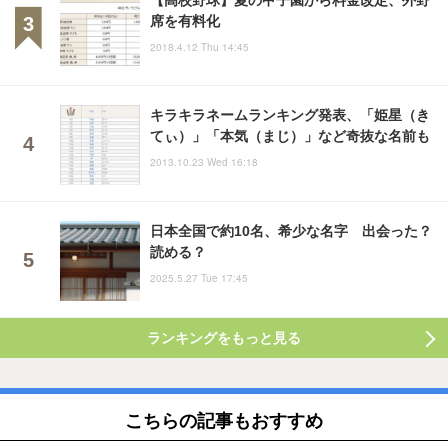
席を有料化
2018.4.12 Thu 14:45
キラキラネームランキング発表、「姫星（き
てぃ）」「本気（まじ）」など奇抜な名前も
2013.10.23 Wed 16:18
日本全国で約10名、希少な名字 出会った？
読める？
2025.5.27 Tue 17:45
ランキングをもっと見る
こちらの記事もおすすめ