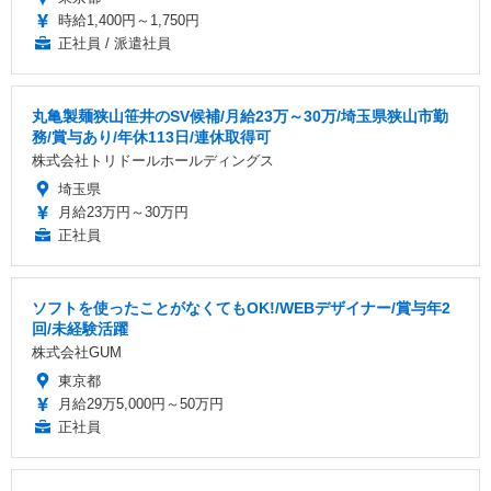
時給1,400円～1,750円
正社員 / 派遣社員
丸亀製麺狭山笹井のSV候補/月給23万～30万/埼玉県狭山市勤
務/賞与あり/年休113日/連休取得可
株式会社トリドールホールディングス
埼玉県
月給23万円～30万円
正社員
ソフトを使ったことがなくてもOK!/WEBデザイナー/賞与年2
回/未経験活躍
株式会社GUM
東京都
月給29万5,000円～50万円
正社員