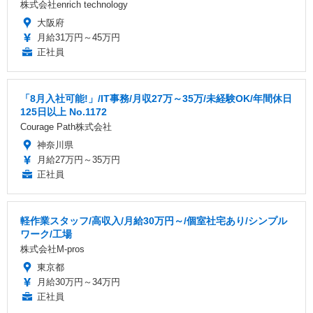
株式会社enrich technology
大阪府
月給31万円～45万円
正社員
「8月入社可能!」/IT事務/月収27万～35万/未経験OK/年間休日
125日以上 No.1172
Courage Path株式会社
神奈川県
月給27万円～35万円
正社員
軽作業スタッフ/高収入/月給30万円～/個室社宅あり/シンプル
ワーク/工場
株式会社M-pros
東京都
月給30万円～34万円
正社員