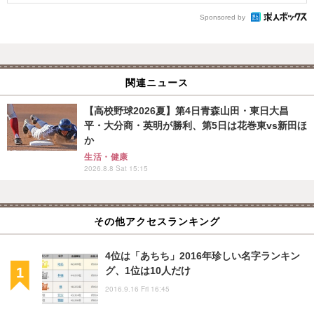
Sponsored by
関連ニュース
【高校野球2026夏】第4日青森山田・東日大昌
平・大分商・英明が勝利、第5日は花巻東vs新田ほ
か
生活・健康
2026.8.8 Sat 15:15
その他アクセスランキング
4位は「あちち」2016年珍しい名字ランキン
グ、1位は10人だけ
2016.9.16 Fri 16:45