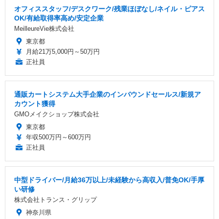
オフィススタッフ/デスクワーク/残業ほぼなし/ネイル・ピアス
OK/有給取得率高め/安定企業
MeilleureVie株式会社
東京都
月給21万5,000円～50万円
正社員
通販カートシステム大手企業のインバウンドセールス/新規ア
カウント獲得
GMOメイクショップ株式会社
東京都
年収500万円～600万円
正社員
中型ドライバー/月給36万以上/未経験から高収入/普免OK/手厚
い研修
株式会社トランス・グリップ
神奈川県