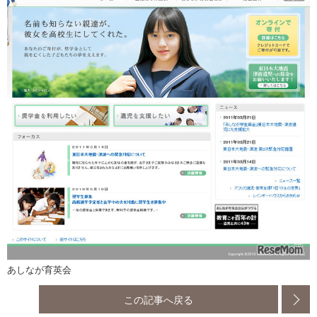
あしなが育英会
この記事へ戻る