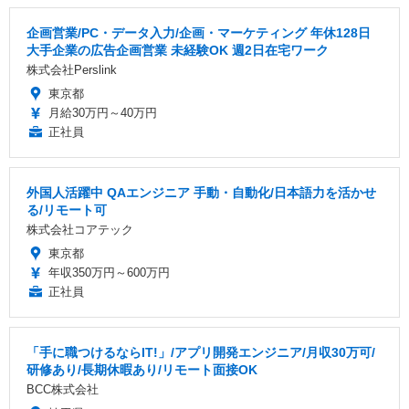
企画営業/PC・データ入力/企画・マーケティング 年休128日
大手企業の広告企画営業 未経験OK 週2日在宅ワーク
株式会社Perslink
東京都
月給30万円～40万円
正社員
外国人活躍中 QAエンジニア 手動・自動化/日本語力を活かせ
る/リモート可
株式会社コアテック
東京都
年収350万円～600万円
正社員
「手に職つけるならIT!」/アプリ開発エンジニア/月収30万可/
研修あり/長期休暇あり/リモート面接OK
BCC株式会社