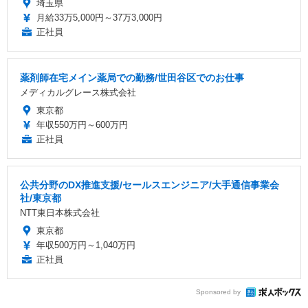
埼玉県
月給33万5,000円～37万3,000円
正社員
薬剤師在宅メイン薬局での勤務/世田谷区でのお仕事
メディカルグレース株式会社
東京都
年収550万円～600万円
正社員
公共分野のDX推進支援/セールスエンジニア/大手通信事業会
社/東京都
NTT東日本株式会社
東京都
年収500万円～1,040万円
正社員
Sponsored by