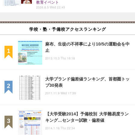
教育イベント
2026.8.5 Wed 22:45
学校・塾・予備校アクセスランキング
麻布、生徒の不祥事により10/5の運動会を中
止
2013.10.3 Thu 16:16
大学ブランド偏差値ランキング、首都圏トッ
プ30発表
2011.11.9 Wed 17:39
【大学受験2014】予備校別 大学難易度ラン
キング…センター試験・偏差値
2014.1.16 Thu 22:34