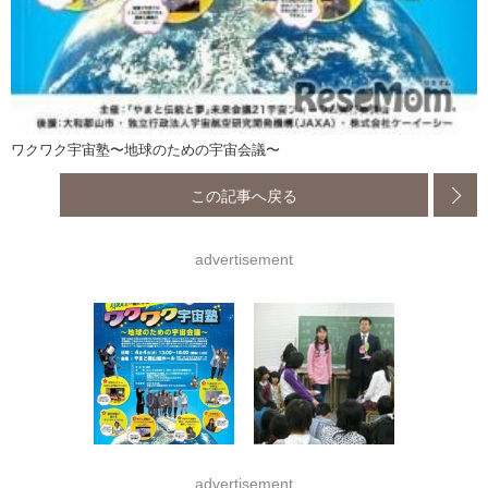
ワクワク宇宙塾〜地球のための宇宙会議〜
この記事へ戻る
advertisement
advertisement