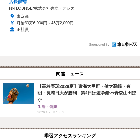
店長候補
NN LOUNGE/株式会社共立オアシス
東京都
月給30万6,000円～43万2,000円
正社員
Sponsored by
関連ニュース
【高校野球2026夏】東海大甲府・健大高崎・有
明・長崎日大が勝利...第4日は遊学館vs青森山田ほ
か
生活・健康
2026.8.7 Fri 15:52
学習アクセスランキング