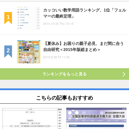
カッコいい数学用語ランキング、1位「フェル
マーの最終定理」
2014.10.30 Thu 15:15
【夏休み】お困りの親子必見、まだ間に合う
自由研究＜2015年版総まとめ＞
2015.8.28 Fri 11:30
ランキングをもっと見る
こちらの記事もおすすめ