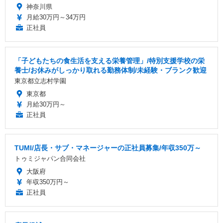
神奈川県
月給30万円～34万円
正社員
「子どもたちの食生活を支える栄養管理」/特別支援学校の栄
養士/お休みがしっかり取れる勤務体制/未経験・ブランク歓迎
東京都立志村学園
東京都
月給30万円～
正社員
TUMI/店長・サブ・マネージャーの正社員募集/年収350万～
トゥミジャパン合同会社
大阪府
年収350万円～
正社員