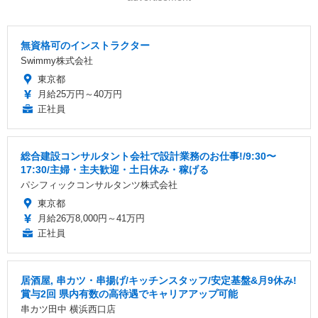
無資格可のインストラクター
Swimmy株式会社
東京都
月給25万円～40万円
正社員
総合建設コンサルタント会社で設計業務のお仕事!/9:30〜
17:30/主婦・主夫歓迎・土日休み・稼げる
パシフィックコンサルタンツ株式会社
東京都
月給26万8,000円～41万円
正社員
居酒屋, 串カツ・串揚げ/キッチンスタッフ/安定基盤&月9休み!
賞与2回 県内有数の高待遇でキャリアアップ可能
串カツ田中 横浜西口店