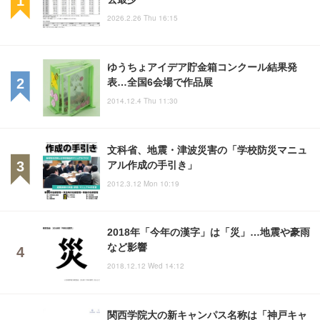
2026.2.26 Thu 16:15
ゆうちょアイデア貯金箱コンクール結果発
表…全国6会場で作品展
2014.12.4 Thu 11:30
文科省、地震・津波災害の「学校防災マニュ
アル作成の手引き」
2012.3.12 Mon 10:19
2018年「今年の漢字」は「災」…地震や豪雨
など影響
2018.12.12 Wed 14:12
関西学院大の新キャンパス名称は「神戸キャ