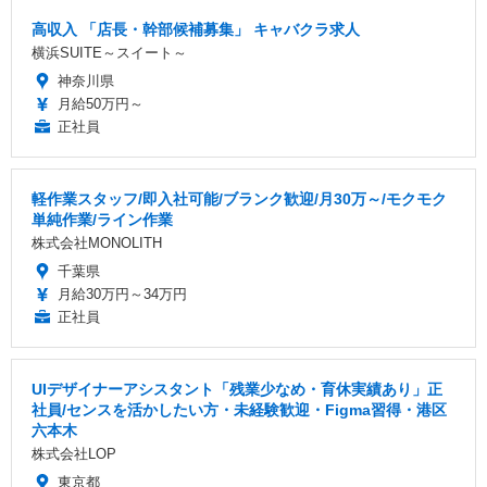
高収入 「店長・幹部候補募集」 キャバクラ求人
横浜SUITE～スイート～
神奈川県
月給50万円～
正社員
軽作業スタッフ/即入社可能/ブランク歓迎/月30万～/モクモク
単純作業/ライン作業
株式会社MONOLITH
千葉県
月給30万円～34万円
正社員
UIデザイナーアシスタント「残業少なめ・育休実績あり」正
社員/センスを活かしたい方・未経験歓迎・Figma習得・港区
六本木
株式会社LOP
東京都