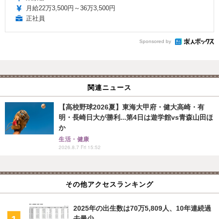
月給22万3,500円～36万3,500円
正社員
Sponsored by
関連ニュース
【高校野球2026夏】東海大甲府・健大高崎・有
明・長崎日大が勝利...第4日は遊学館vs青森山田ほ
か
生活・健康
2026.8.7 Fri 15:52
その他アクセスランキング
2025年の出生数は70万5,809人、10年連続過
去最少