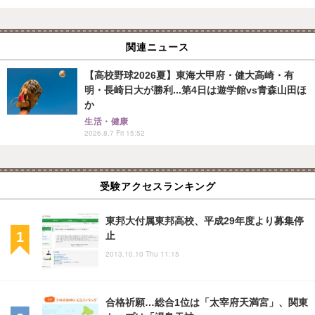
関連ニュース
【高校野球2026夏】東海大甲府・健大高崎・有
明・長崎日大が勝利...第4日は遊学館vs青森山田ほ
か
生活・健康
2026.8.7 Fri 15:52
受験アクセスランキング
東邦大付属東邦高校、平成29年度より募集停
止
2013.10.10 Thu 11:15
合格祈願…総合1位は「太宰府天満宮」、関東