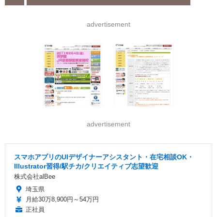
advertisement
advertisement
スマホアプリのUIデザイナーアシスタント・在宅相談OK・
Illustrator習得/駅チカ/クリエイティブ志望歓迎
株式会社alBee
埼玉県
月給30万8,900円～54万円
正社員