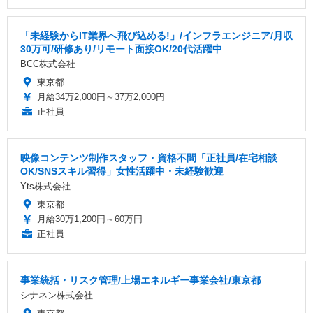
「未経験からIT業界へ飛び込める!」/インフラエンジニア/月収
30万可/研修あり/リモート面接OK/20代活躍中
BCC株式会社
東京都
月給34万2,000円～37万2,000円
正社員
映像コンテンツ制作スタッフ・資格不問「正社員/在宅相談
OK/SNSスキル習得」女性活躍中・未経験歓迎
Yts株式会社
東京都
月給30万1,200円～60万円
正社員
事業統括・リスク管理/上場エネルギー事業会社/東京都
シナネン株式会社