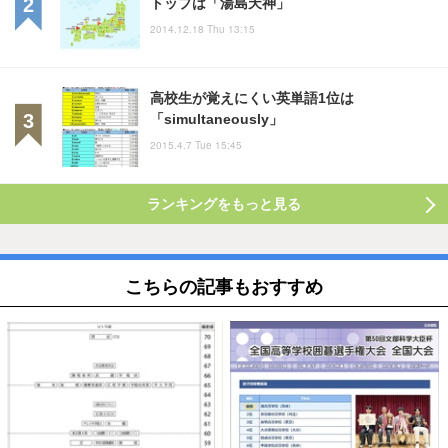
トップは「湯島天神」
2014.12.18 Thu 13:15
高校生が覚えにくい英単語1位は
「simultaneously」
2015.4.7 Tue 15:45
ランキングをもっと見る
こちらの記事もおすすめ