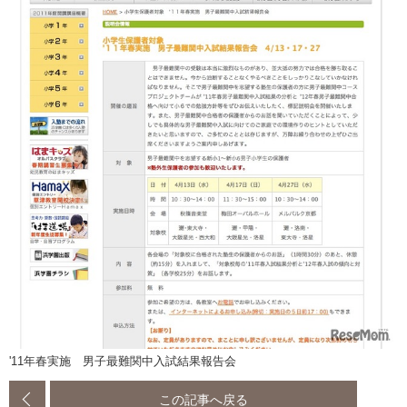
'11年春実施 男子最難関中入試結果報告会
この記事へ戻る