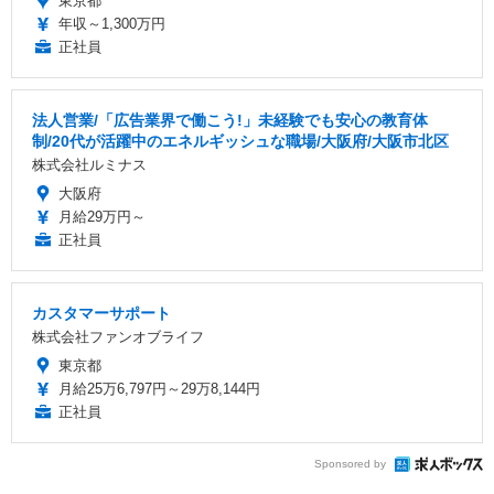
東京都
年収～1,300万円
正社員
法人営業/「広告業界で働こう!」未経験でも安心の教育体
制/20代が活躍中のエネルギッシュな職場/大阪府/大阪市北区
株式会社ルミナス
大阪府
月給29万円～
正社員
カスタマーサポート
株式会社ファンオブライフ
東京都
月給25万6,797円～29万8,144円
正社員
Sponsored by